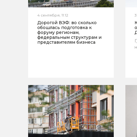
4 сентября, 11:12
3
Дорогой ВЭФ: во сколько
обошлась подготовка к
о
форуму регионам,
федеральным структурам и
Г
представителям бизнеса
н