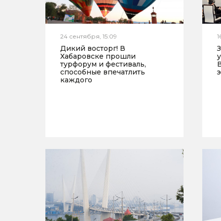
24 сентября, 15:09
1
Дикий восторг! В
Хабаровске прошли
турфорум и фестиваль,
способные впечатлить
каждого