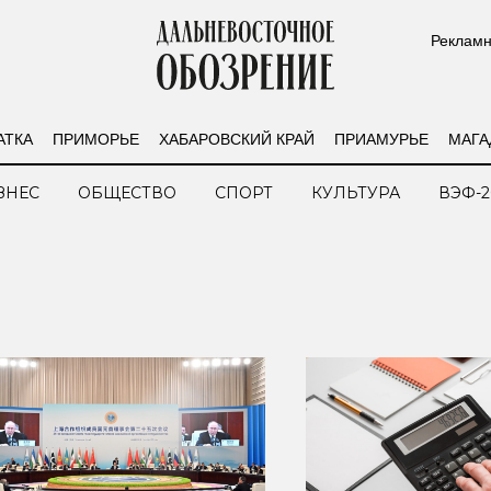
Рекламн
АТКА
ПРИМОРЬЕ
ХАБАРОВСКИЙ КРАЙ
ПРИАМУРЬЕ
МАГА
ЗНЕС
ОБЩЕСТВО
СПОРТ
КУЛЬТУРА
ВЭФ-2