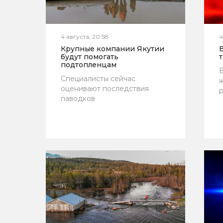
4 августа, 20:58
4
Крупные компании Якутии
будут помогать
подтопленцам
В
Специалисты сейчас
оценивают последствия
паводков