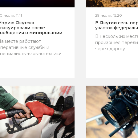
0 июля, 11:11
29 июля, 15:20
Мэрию Якутска
В Якутии сель пе
эвакуировали после
участок федераль
сообщения о минировании
В нескольких мест
а месте работают
произошел перели
перативные службы и
через дорогу
пециалисты-взрывотехники