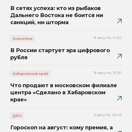
В сетях успеха: кто из рыбаков
Дальнего Востока не боится ни
санкций, ни шторма
8 августа, 14:30
Аналитика
В России стартует эра цифрового
рубля
8 августа, 13:30
Хабаровский край
Что продают в московском филиале
центра «Сделано в Хабаровском
крае»
6 августа, 09:45
ДФО
Гороскоп на август: кому премия, а