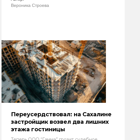
Вероника Строева
Переусердствовал: на Сахалине
застройщик возвел два лишних
этажа гостиницы
Теперь ООО “Гамма” грозит судебное