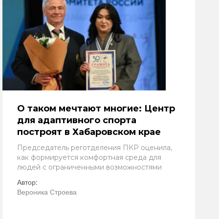
О таком мечтают многие: Центр
для адаптивного спорта
построят в Хабаровском крае
Председатель реготделения ПКР оценила,
как формируется комфортная среда для
людей с ограниченными возможностями
Автор:
Вероника Строева