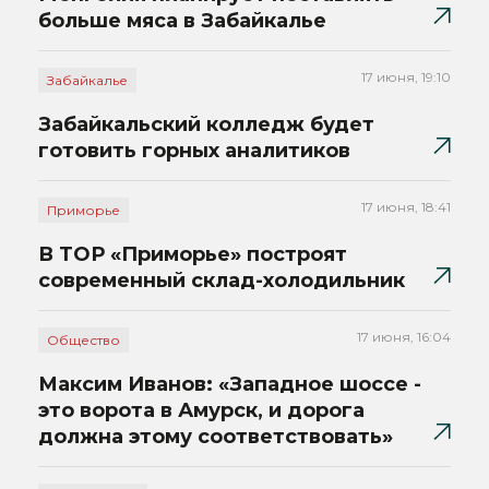
больше мяса в Забайкалье
17 июня, 19:10
Забайкалье
Забайкальский колледж будет
готовить горных аналитиков
17 июня, 18:41
Приморье
В ТОР «Приморье» построят
современный склад-холодильник
17 июня, 16:04
Общество
Максим Иванов: «Западное шоссе -
это ворота в Амурск, и дорога
должна этому соответствовать»