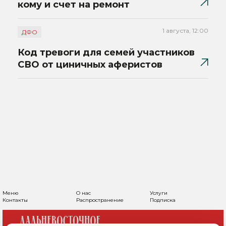
кому и счет на ремонт
1 августа, 12:00
ДФО
Код тревоги для семей участников
СВО от циничных аферистов
Меню
О нас
Услуги
Контакты
Распространение
Подписка