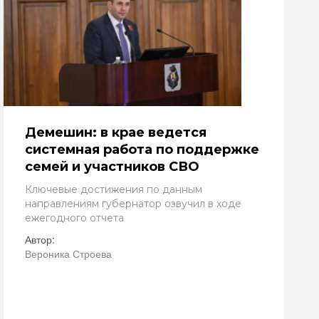
Демешин: в крае ведется
системная работа по поддержке
семей и участников СВО
Ключевые достижения по данным
направлениям губернатор озвучил в ходе
ежегодного отчета
Автор:
Вероника Строева