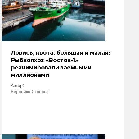
Ловись, квота, большая и малая:
Рыбколхоз «Восток-1»
реанимировали заемными
миллионами
Автор:
Вероника Строева