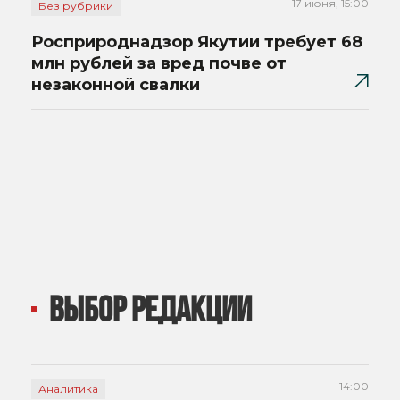
17 июня, 15:00
Без рубрики
Росприроднадзор Якутии требует 68
млн рублей за вред почве от
незаконной свалки
ВЫБОР РЕДАКЦИИ
14:00
Аналитика