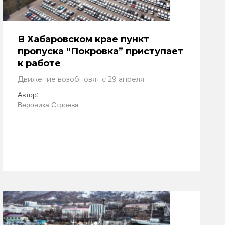
В Хабаровском крае пункт
пропуска “Покровка” приступает
к работе
Движение возобновят с 29 апреля
Автор:
Вероника Строева