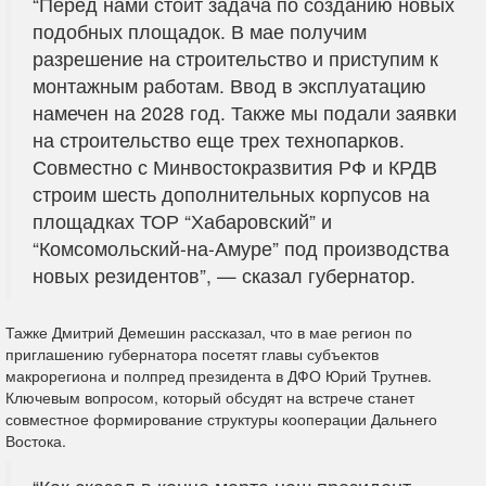
“Перед нами стоит задача по созданию новых
подобных площадок. В мае получим
разрешение на строительство и приступим к
монтажным работам. Ввод в эксплуатацию
намечен на 2028 год. Также мы подали заявки
на строительство еще трех технопарков.
Совместно с Минвостокразвития РФ и КРДВ
строим шесть дополнительных корпусов на
площадках ТОР “Хабаровский” и
“Комсомольский-на-Амуре” под производства
новых резидентов”, — сказал губернатор.
Тажке Дмитрий Демешин рассказал, что в мае регион по
приглашению губернатора посетят главы субъектов
макрорегиона и полпред президента в ДФО Юрий Трутнев.
Ключевым вопросом, который обсудят на встрече станет
совместное формирование структуры кооперации Дальнего
Востока.