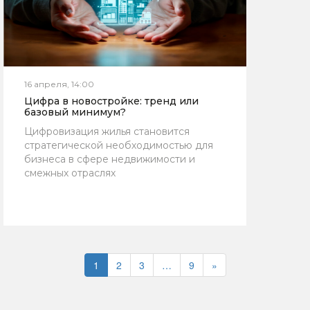
16 апреля, 14:00
Цифра в новостройке: тренд или
базовый минимум?
Цифровизация жилья становится
стратегической необходимостью для
бизнеса в сфере недвижимости и
смежных отраслях
1
2
3
…
9
»