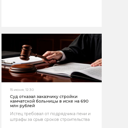
15 июня, 12:30
Суд отказал заказчику стройки
камчатской больницы в иске на 690
млн рублей
Истец требовал от подрядчика пени и
штрафы за срыв сроков строительства