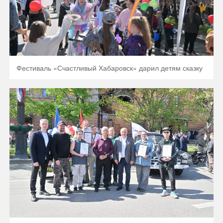
Фестиваль «Счастливый Хабаровск» дарил детям сказку