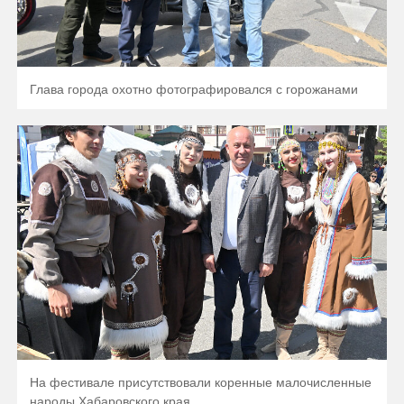
Глава города охотно фотографировался с горожанами
На фестивале присутствовали коренные малочисленные
народы Хабаровского края