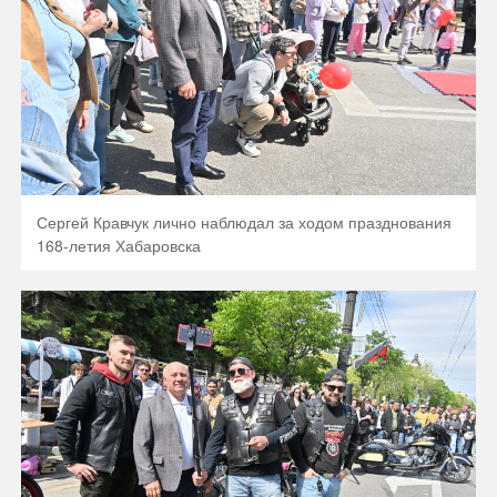
Сергей Кравчук лично наблюдал за ходом празднования
168-летия Хабаровска