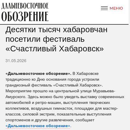
Десятки тысяч хабаровчан
посетили фестиваль
«Счастливый Хабаровск»
31.05.2026
«Дальневосточное обозрение».
В Хабаровске
традиционно ко Дню основания города устроили
грандиозный фестиваль «Счастливый Хабаровск».
Мероприятие прошло на центральной улице Муравьева-
Амурского. Здесь можно было увидеть выставку современных
автомобилей и ретро-машин, выступления творческих
коллективов, воздушных гимнасток, площадки для мастер-
классов, силовой экстрим, показательные выступления
спортсменов и другие развлечения, сообщает
«Дальневосточное обозрение»
.