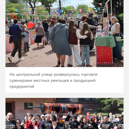
На центральной улице развернулась торговля
сувенирами местных умельцев и продукцией
предприятий