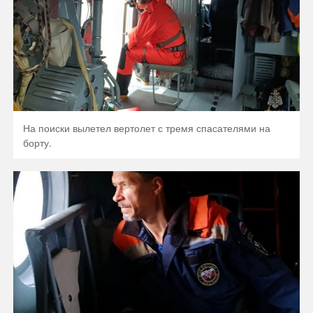
На поиски вылетел вертолет с тремя спасателями на
борту.