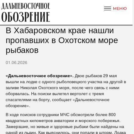
В Хабаровском крае нашли
пропавших в Охотском море
рыбаков
01.06.2026
«Дальневосточное обозрение».
Двое рыбаков 29 мая
вышли на лодке с одного рыболовецкого участка на другой в
заливе Николая Охотского моря, после чего связь с ними
оборвалась. На поиски вылетел вертолет с тремя
спасателями на борту, сообщает «Дальневосточное
обозрение».
В ходе поисков сотрудники МЧС обсмотрели более 800
квадратных километров акватории и морского побережья.
Замерзшие, но живые и здоровые рыбаки были найдены на
одной из льдин. Как выяснилось, они попали в шторм. Лодка