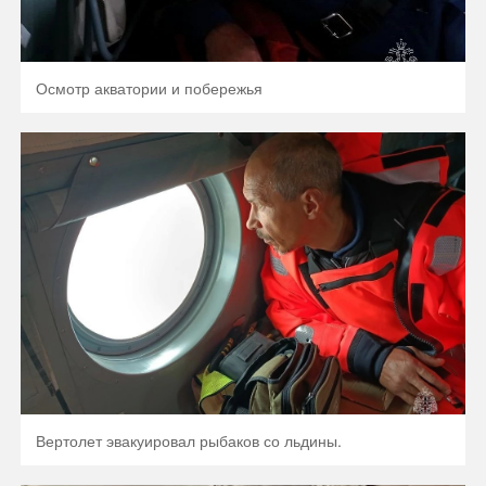
Осмотр акватории и побережья
Вертолет эвакуировал рыбаков со льдины.