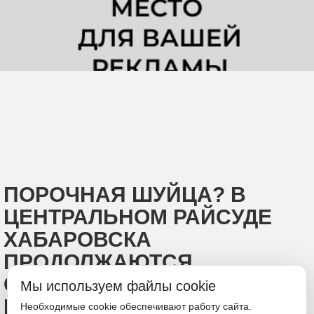
ПОРОЧНАЯ ШУЙЦА? В
ЦЕНТРАЛЬНОМ РАЙСУДЕ
ХАБАРОВСКА
ПРОДОЛЖАЮТСЯ
СЛУШАНИЯ ПО ДЕЛУ
Мы используем файлы cookie
ВАДИМА САБУРОВА
Необходимые cookie обеспечивают работу сайта.