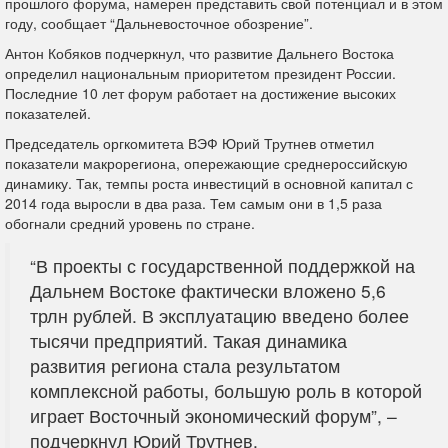
прошлого форума, намерен представить свой потенциал и в этом
году, сообщает “Дальневосточное обозрение”.
Антон Кобяков подчеркнул, что развитие Дальнего Востока
определил национальным приоритетом президент России.
Последние 10 лет форум работает на достижение высоких
показателей.
Председатель оргкомитета ВЭФ Юрий Трутнев отметил
показатели макрорегиона, опережающие среднероссийскую
динамику. Так, темпы роста инвестиций в основной капитал с
2014 года выросли в два раза. Тем самым они в 1,5 раза
обогнали средний уровень по стране.
“В проекты с государственной поддержкой на
Дальнем Востоке фактически вложено 5,6
трлн рублей. В эксплуатацию введено более
тысячи предприятий. Такая динамика
развития региона стала результатом
комплексной работы, большую роль в которой
играет Восточный экономический форум”, –
подчеркнул Юрий Трутнев.