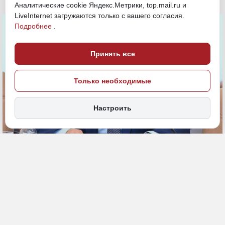
Аналитические cookie Яндекс.Метрики, top.mail.ru и
LiveInternet загружаются только с вашего согласия.
Подробнее
.
Принять все
Только необходимые
Настроить
13 февраля, 13:03
Хабаровский край
Политика и власть
ПОДЕЛИТЬСЯ