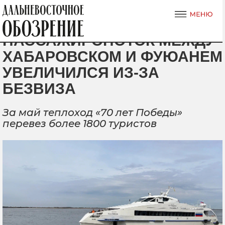
ПАССАЖИРОПОТОК МЕЖДУ
ХАБАРОВСКОМ И ФУЮАНЕМ
УВЕЛИЧИЛСЯ ИЗ-ЗА
БЕЗВИЗА
За май теплоход «70 лет Победы»
перевез более 1800 туристов