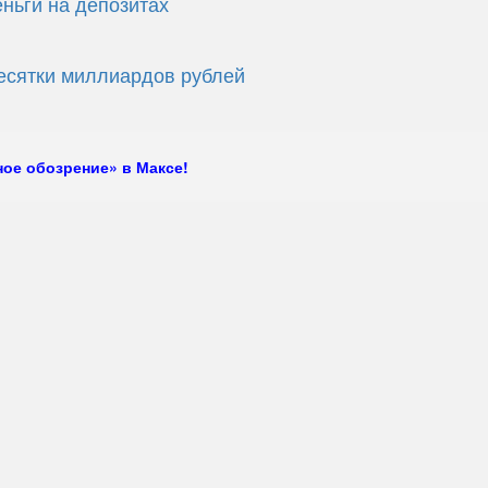
ньги на депозитах
есятки миллиардов рублей
ое обозрение» в Максе!