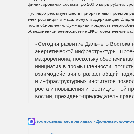
финансирования составит до 260,5 млрд рублей, сро
РусГидро реализует шесть приоритетных проектов ра
электростанций и масштабную модернизацию Владивос
после обновления. Суммарная мощность энергообъект
объединенной энергосистеме ДФО, обеспечение раст
«Сегодня развитие Дальнего Востока
энергетической инфраструктуры. Прое
макрорегиона, поскольку обеспечиваю
инициатив в промышленности, логисти
взаимодействия отражает общий подхо
и инфраструктурных институтов позвол
роста и повышения инвестиционной пр
Костин, президент-председатель прав
Подписывайтесь на канал «Дальневосточное