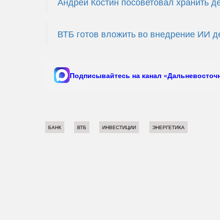
Андрей Костин посоветовал хранить де
ВТБ готов вложить во внедрение ИИ д
Подписывайтесь на канал «Дальневосточн
БАНК
ВТБ
ИНВЕСТИЦИИ
ЭНЕРГЕТИКА