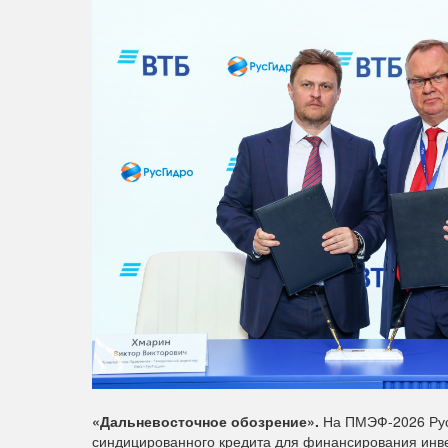
«Дальневосточное обозрение».
На ПМЭФ-2026 Рус
синдицированного кредита для финансирования инве