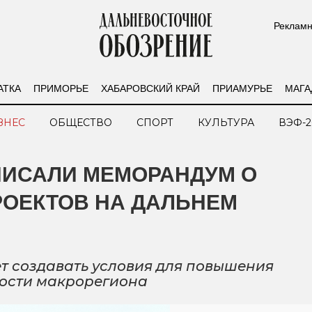
Рекламн
АТКА
ПРИМОРЬЕ
ХАБАРОВСКИЙ КРАЙ
ПРИАМУРЬЕ
МАГА
ЗНЕС
ОБЩЕСТВО
СПОРТ
КУЛЬТУРА
ВЭФ-2
ПИСАЛИ МЕМОРАНДУМ О
ОЕКТОВ НА ДАЛЬНЕМ
т создавать условия для повышения
ости макрорегиона