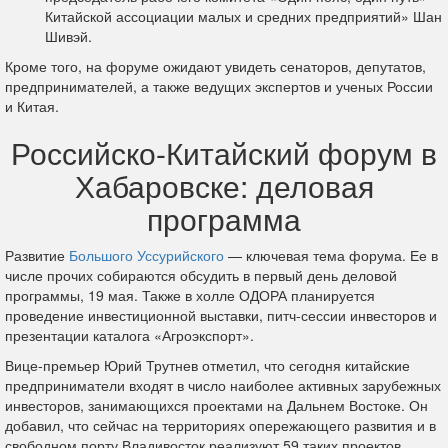
Китайской ассоциации малых и средних предприятий» Шан
Шивэй.
Кроме того, на форуме ожидают увидеть сенаторов, депутатов,
предпринимателей, а также ведущих экспертов и ученых России
и Китая.
Российско-Китайский форум в
Хабаровске: деловая
программа
Развитие
Большого Уссурийского
— ключевая тема форума. Ее в
числе прочих собираются обсудить в первый день деловой
программы, 19 мая. Также в холле ОДОРА планируется
проведение инвестиционной выставки, питч-сессии инвесторов и
презентации каталога «Агроэкспорт».
Вице-премьер Юрий Трутнев отметил, что сегодня китайские
предприниматели входят в число наиболее активных зарубежных
инвесторов, занимающихся проектами на Дальнем Востоке. Он
добавил, что сейчас на территориях опережающего развития и в
свободном порту Владивосток реализуют 59 таких проектов.