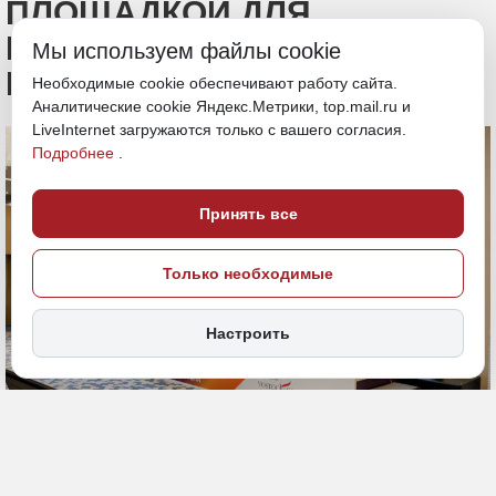
ПЛОЩАДКОЙ ДЛЯ
ПРЕЗЕНТАЦИИ БОЛЕЕ 40
Мы используем файлы cookie
ИНВЕСТПРОЕКТОВ
Необходимые cookie обеспечивают работу сайта.
Аналитические cookie Яндекс.Метрики, top.mail.ru и
LiveInternet загружаются только с вашего согласия.
Подробнее
.
Принять все
Только необходимые
Настроить
6 мая 2025, 15:00
Приморье