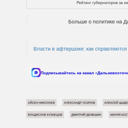
Рейтинг губернаторов за 
Больше о политике на Д
Власти в афтершоке: как справляются
Подписывайтесь на канал «Дальневосточн
АЙСЕН НИКОЛАЕВ
АЛЕКСАНДР ОСИПОВ
АЛЕКСЕЙ ЦЫДЕ
ВЛАДИСЛАВ КУЗНЕЦОВ
ДМИТРИЙ ДЕМЕШИН
МАРИЯ КОС