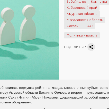
Забайкалье
Камчатка
Хабаровский край
Амурская область
Магаданская область
Сахалин
ЕАО
Политика и власть
ПОДЕЛИТЬСЯ
 обновилась верхушка рейтинга глав дальневосточных субъектов по
натору Амурской области Василию Орлову, а второе — руководител
лики Саха (Якутия) Айсен Николаев, удерживавший за собой лидер
сточное обозрение».