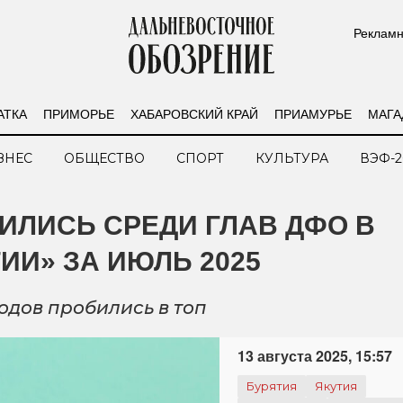
Рекламн
АТКА
ПРИМОРЬЕ
ХАБАРОВСКИЙ КРАЙ
ПРИАМУРЬЕ
МАГА
ЗНЕС
ОБЩЕСТВО
СПОРТ
КУЛЬТУРА
ВЭФ-2
ИЛИСЬ СРЕДИ ГЛАВ ДФО В
ИИ» ЗА ИЮЛЬ 2025
дов пробились в топ
13 августа 2025, 15:57
Бурятия
Якутия