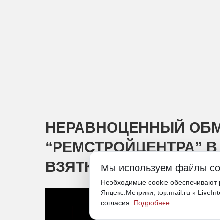
НЕРАВНОЦЕННЫЙ ОБМ
“РЕМСТРОЙЦЕНТРА” В
ВЗЯТКУ ЧИНОВНИЦЕ
Мы используем файлы co
Необходимые cookie обеспечивают р
Яндекс.Метрики, top.mail.ru и LiveIn
согласия.
Подробнее
.