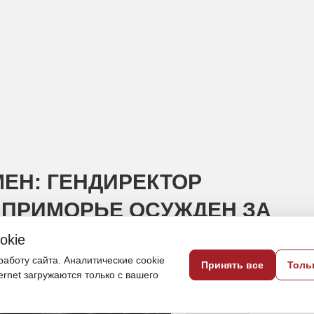
ЕН: ГЕНДИРЕКТОР
 ПРИМОРЬЕ ОСУЖДЕН ЗА
okie
аботу сайта. Аналитические cookie
Принять все
Толь
ternet загружаются только с вашего
13 августа 2025, 14:52
Приморье