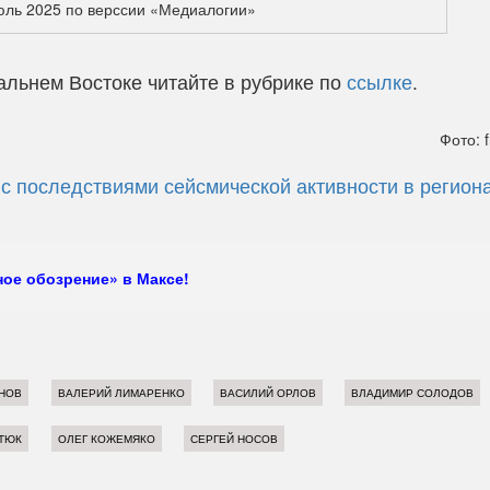
июль 2025 по верссии «Медиалогии»
альнем Востоке читайте в рубрике по
ссылке
.
Фото: f
 с последствиями сейсмической активности в регион
ое обозрение» в Максе!
НОВ
ВАЛЕРИЙ ЛИМАРЕНКО
ВАСИЛИЙ ОРЛОВ
ВЛАДИМИР СОЛОДОВ
ТЮК
ОЛЕГ КОЖЕМЯКО
СЕРГЕЙ НОСОВ