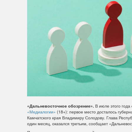
«Дальневосточное обозрение».
В июле этого года
«Медиалогии»
(18+): первое место досталось губер
Камчатского края Владимиру Солодову. Глава Респуб
один месяц, оказался третьим, сообщает «Дальнево