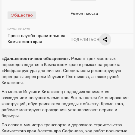
Ремонт моста
Общество
ИСТОЧНИК ФОТО
Пресс-служба правительства
ПОДЕЛИТЬСЯ
Камчатского края
«Дальневосточное обозрение».
Ремонт трех мостовых
переходов ведется в Камчатском крае в рамках нацпроекта
«Инфраструктура для жизни». Специалисты реконструируют
переправы через реки Ипукик и Плотникова, а также ручей
Китажинеч.
На мостах Ипукик и Китажинец подрядчик занимается
возведением несущих элементов. Выполняется бетонирование
конструкций, обустраиваются подходы к объекту. Кроме того,
рабочие монтируют ограждения: устанавливают перила и
барьеры.
По словам министра транспорта и дорожного строительства
Камчатского края Александра Сафонова, ход работ полностью