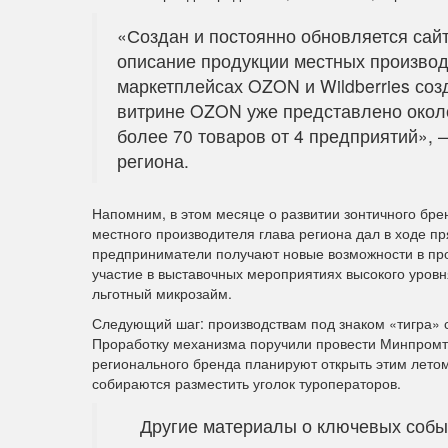
«Создан и постоянно обновляется сай
описание продукции местных производ
маркетплейсах OZON и Wildberries со
витрине OZON уже представлено около 
более 70 товаров от 4 предприятий»,
региона.
Напомним, в этом месяце о развитии зонтичного бре
местного производителя глава региона дал в ходе пр
предприниматели получают новые возможности в про
участие в выставочных мероприятиях высокого уровн
льготный микрозайм.
Следующий шаг: производствам под знаком «тигра» 
Проработку механизма поручили провести Минпромто
регионального бренда планируют открыть этим летом
собираются разместить уголок туроператоров.
Другие материалы о ключевых соб