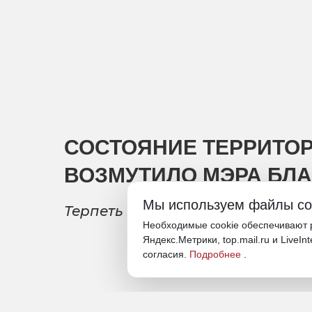
СОСТОЯНИЕ ТЕРРИТОР
ВОЗМУТИЛО МЭРА БЛ
Мы используем файлы co
Терпеть неудобства, по словам
Необходимые cookie обеспечивают р
Яндекс.Метрики, top.mail.ru и LiveIn
согласия.
Подробнее
.