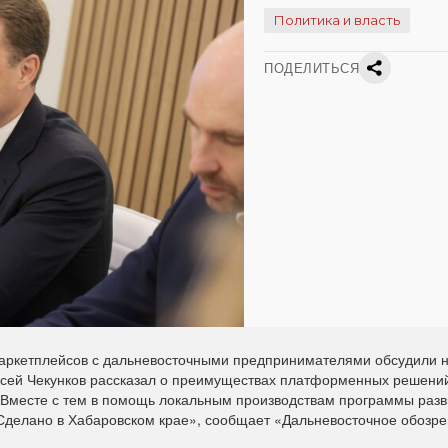
Политика и власть
ПОДЕЛИТЬСЯ
ркетплейсов с дальневосточными предпринимателями обсудили н
ксей Чекунков рассказал о преимуществах платформенных решени
 Вместе с тем в помощь локальным производствам программы разв
«Сделано в Хабаровском крае», сообщает «Дальневосточное обозре