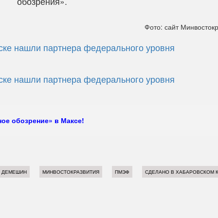
обозрения».
Фото: сайт Минвосток
ске нашли партнера федерального уровня
ске нашли партнера федерального уровня
ое обозрение» в Максе!
 ДЕМЕШИН
МИНВОСТОКРАЗВИТИЯ
ПМЭФ
СДЕЛАНО В ХАБАРОВСКОМ 