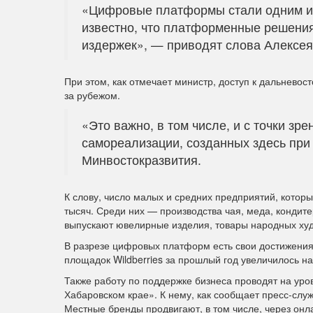
«Цифровые платформы стали одним из
известно, что платформенные решени
издержек», — приводят слова Алексея
При этом, как отмечает министр, доступ к дальневос
за рубежом.
«Это важно, в том числе, и с точки з
самореализации, созданных здесь при
Минвостокразвития.
К слову, число малых и средних предприятий, котор
тысяч. Среди них — производства чая, меда, кондите
выпускают ювелирные изделия, товары народных ху
В разрезе цифровых платформ есть свои достижения:
площадок Wildberries за прошлый год увеличилось н
Также работу по поддержке бизнеса проводят на уро
Хабаровском крае». К нему, как сообщает пресс-слу
Местные бренды продвигают, в том числе, через он