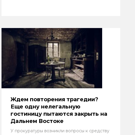
Ждем повторения трагедии?
Еще одну нелегальную
гостиницу пытаются закрыть на
Дальнем Востоке
У прокуратуры возникли вопросы к средству