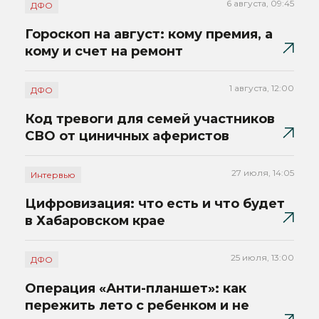
6 августа, 09:45
ДФО
Гороскоп на август: кому премия, а
кому и счет на ремонт
1 августа, 12:00
ДФО
Код тревоги для семей участников
СВО от циничных аферистов
27 июля, 14:05
Интервью
Цифровизация: что есть и что будет
в Хабаровском крае
25 июля, 13:00
ДФО
Операция «Анти-планшет»: как
пережить лето с ребенком и не