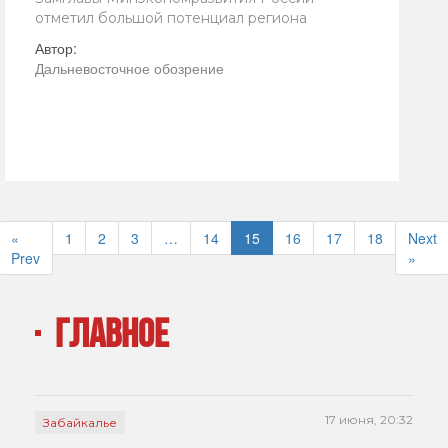
отметил большой потенциал региона
Автор:
Дальневосточное обозрение
«
1
2
3
…
14
15
16
17
18
Next
Prev
»
ГЛАВНОЕ
17 июня, 20:32
Забайкалье