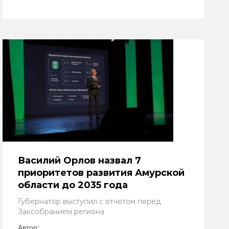
Василий Орлов назвал 7
приоритетов развития Амурской
области до 2035 года
Губернатор выступил с отчетом перед
Заксобранием региона
Автор: