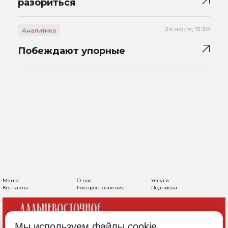
разориться
24 июля, 13:30
Аналитика
Побеждают упорные
Меню
О нас
Услуги
Контакты
Распространение
Подписка
Мы используем файлы cookie