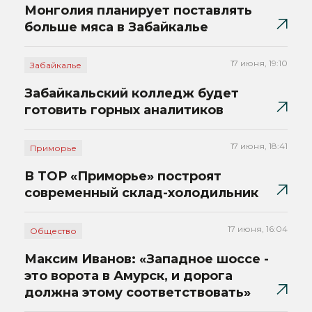
Монголия планирует поставлять
больше мяса в Забайкалье
17 июня, 19:10
Забайкалье
Забайкальский колледж будет
готовить горных аналитиков
17 июня, 18:41
Приморье
В ТОР «Приморье» построят
современный склад-холодильник
17 июня, 16:04
Общество
Максим Иванов: «Западное шоссе -
это ворота в Амурск, и дорога
должна этому соответствовать»