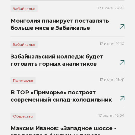
17 июня, 20:32
Забайкалье
Монголия планирует поставлять
больше мяса в Забайкалье
17 июня, 19:10
Забайкалье
Забайкальский колледж будет
готовить горных аналитиков
17 июня, 18:41
Приморье
В ТОР «Приморье» построят
современный склад-холодильник
17 июня, 16:04
Общество
Максим Иванов: «Западное шоссе -