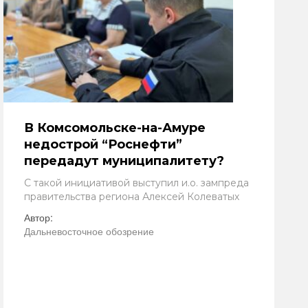
В Комсомольске-на-Амуре
недострой “Роснефти”
передадут муниципалитету?
С такой инициативой выступил и.о. зампреда
правительства региона Алексей Колеватых
Автор:
Дальневосточное обозрение