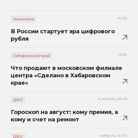
14:30
Аналитика
В России стартует эра цифрового
рубля
13:30
Хабаровский край
Что продают в московском филиале
центра «Сделано в Хабаровском
крае»
6 августа, 09:45
ДФО
Гороскоп на август: кому премия, а
кому и счет на ремонт
1 августа, 12:00
ДФО