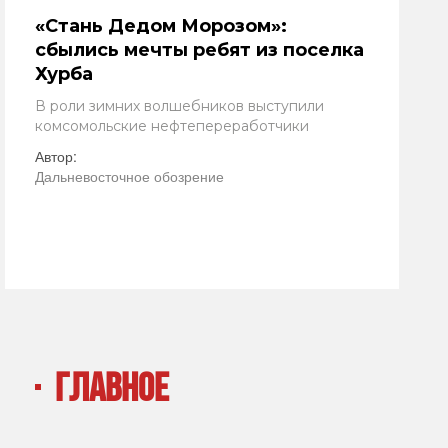
«Стань Дедом Морозом»:
сбылись мечты ребят из поселка
Хурба
В роли зимних волшебников выступили
комсомольские нефтепереработчики
Автор:
Дальневосточное обозрение
ГЛАВНОЕ