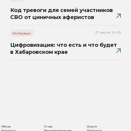
Код тревоги для семей участников
СВО от циничных аферистов
27 июля, 14:05
Интервью
Цифровизация: что есть и что будет
в Хабаровском крае
Меню
О нас
Услуги
Контакты
Распространение
Подписка