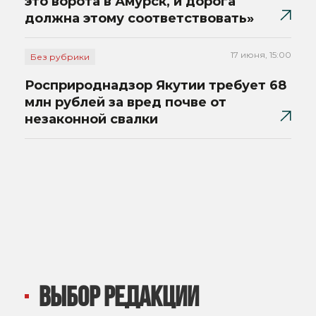
это ворота в Амурск, и дорога
должна этому соответствовать»
17 июня, 15:00
Без рубрики
Росприроднадзор Якутии требует 68
млн рублей за вред почве от
незаконной свалки
ВЫБОР РЕДАКЦИИ