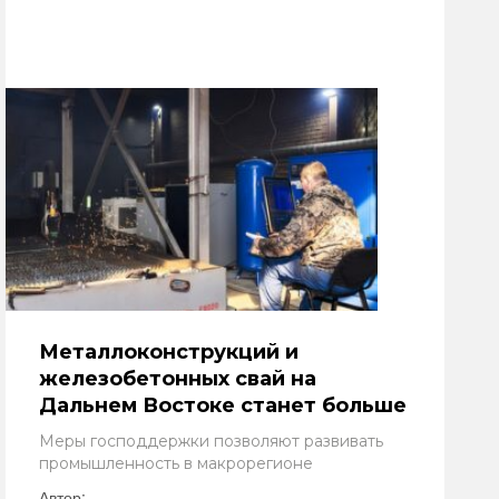
Металлоконструкций и
железобетонных свай на
Дальнем Востоке станет больше
Меры господдержки позволяют развивать
промышленность в макрорегионе
Автор: