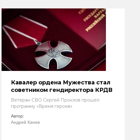
Кавалер ордена Мужества стал
советником гендиректора КРДВ
Ветеран СВО Сергей Проклов прошел
программу «Время героев»
Автор:
Андрей Канев