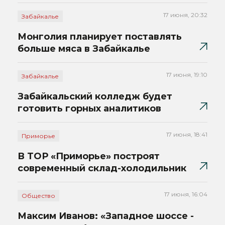
17 июня, 20:32
Забайкалье
Монголия планирует поставлять
больше мяса в Забайкалье
17 июня, 19:10
Забайкалье
Забайкальский колледж будет
готовить горных аналитиков
17 июня, 18:41
Приморье
В ТОР «Приморье» построят
современный склад-холодильник
17 июня, 16:04
Общество
Максим Иванов: «Западное шоссе -