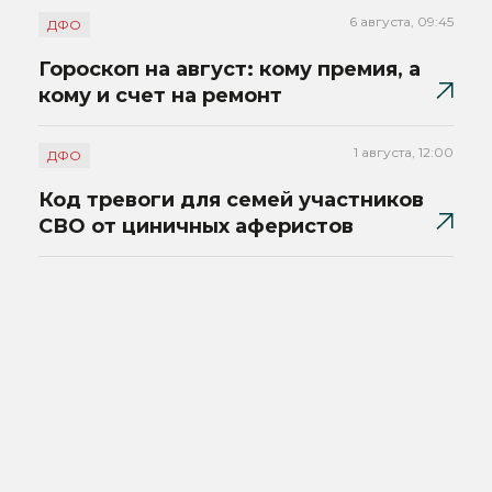
6 августа, 09:45
ДФО
Гороскоп на август: кому премия, а
кому и счет на ремонт
1 августа, 12:00
ДФО
Код тревоги для семей участников
СВО от циничных аферистов