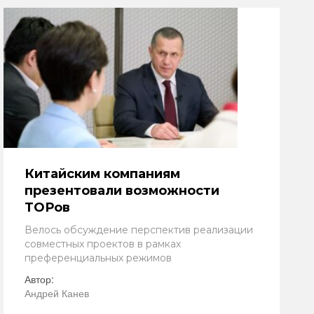
Китайским компаниям
презентовали возможности
ТОРов
Велось обсуждение перспектив реализации
совместных проектов в рамках
преференциальных режимов
Автор:
Андрей Канев