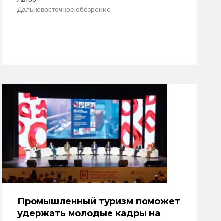
Дальневосточное обозрение
Промышленный туризм поможет
удержать молодые кадры на