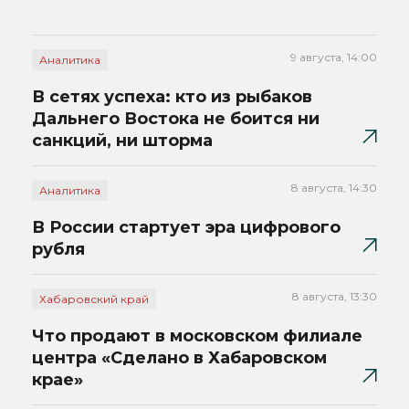
9 августа, 14:00
Аналитика
В сетях успеха: кто из рыбаков
Дальнего Востока не боится ни
санкций, ни шторма
8 августа, 14:30
Аналитика
В России стартует эра цифрового
рубля
8 августа, 13:30
Хабаровский край
Что продают в московском филиале
центра «Сделано в Хабаровском
крае»