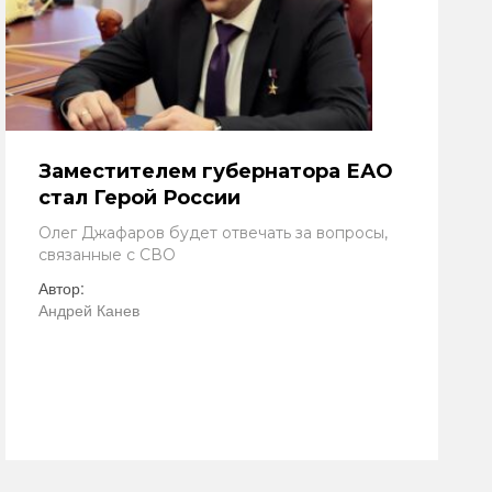
Заместителем губернатора ЕАО
стал Герой России
Олег Джафаров будет отвечать за вопросы,
связанные с СВО
Автор:
Андрей Канев