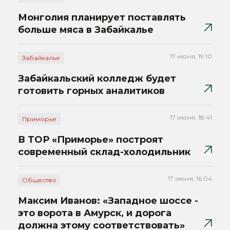
Монголия планирует поставлять
больше мяса в Забайкалье
17 июня, 19:10
Забайкалье
Забайкальский колледж будет
готовить горных аналитиков
17 июня, 18:41
Приморье
В ТОР «Приморье» построят
современный склад-холодильник
17 июня, 16:04
Общество
Максим Иванов: «Западное шоссе -
это ворота в Амурск, и дорога
должна этому соответствовать»