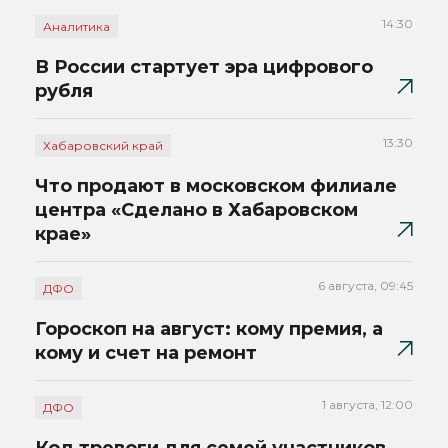
14:30
Аналитика
В России стартует эра цифрового
рубля
13:30
Хабаровский край
Что продают в московском филиале
центра «Сделано в Хабаровском
крае»
6 августа, 09:45
ДФО
Гороскоп на август: кому премия, а
кому и счет на ремонт
1 августа, 12:00
ДФО