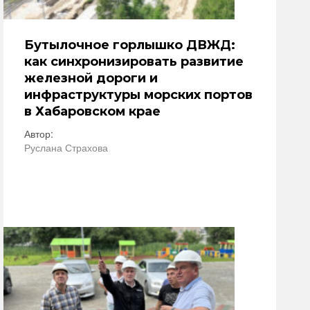
Бутылочное горлышко ДВЖД:
как синхронизировать развитие
железной дороги и
инфраструктуры морских портов
в Хабаровском крае
Автор:
Руслана Страхова