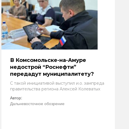
В Комсомольске-на-Амуре
недострой “Роснефти”
передадут муниципалитету?
С такой инициативой выступил и.о. зампреда
правительства региона Алексей Колеватых
Автор:
Дальневосточное обозрение