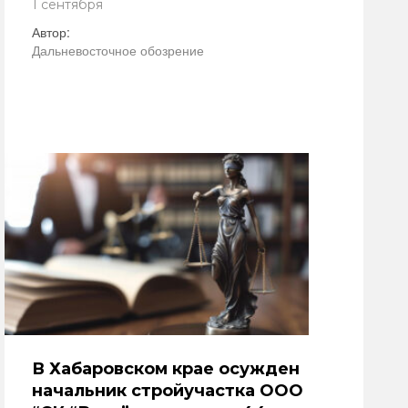
1 сентября
Автор:
Дальневосточное обозрение
В Хабаровском крае осужден
начальник стройучастка ООО