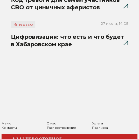
Код тревоги для семей участников
СВО от циничных аферистов
27 июля, 14:05
Интервью
Цифровизация: что есть и что будет
в Хабаровском крае
Меню
О нас
Услуги
Контакты
Распространение
Подписка