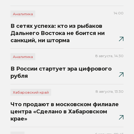
14:00
Аналитика
В сетях успеха: кто из рыбаков
Дальнего Востока не боится ни
санкций, ни шторма
8 августа, 14:30
Аналитика
В России стартует эра цифрового
рубля
8 августа, 13:30
Хабаровский край
Что продают в московском филиале
центра «Сделано в Хабаровском
крае»