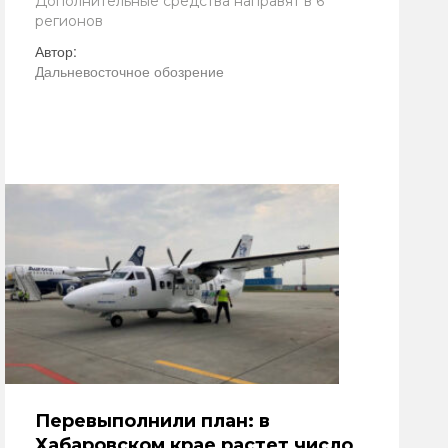
Дополнительные средства направят в 6
регионов
Автор:
Дальневосточное обозрение
Перевыполнили план: в
Хабаровском крае растет число