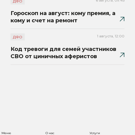
6 августа, 09:45
ДФО
Гороскоп на август: кому премия, а
кому и счет на ремонт
1 августа, 12:00
ДФО
Код тревоги для семей участников
СВО от циничных аферистов
Меню
О нас
Услуги