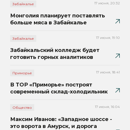
17 июня, 20:32
Забайкалье
Монголия планирует поставлять
больше мяса в Забайкалье
17 июня, 19:10
Забайкалье
Забайкальский колледж будет
готовить горных аналитиков
17 июня, 18:41
Приморье
В ТОР «Приморье» построят
современный склад-холодильник
17 июня, 16:04
Общество
Максим Иванов: «Западное шоссе -
это ворота в Амурск, и дорога