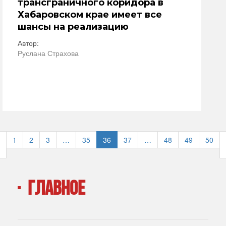
трансграничного коридора в
Хабаровском крае имеет все
шансы на реализацию
Автор:
Руслана Страхова
1
2
3
…
35
36
37
…
48
49
50
ГЛАВНОЕ