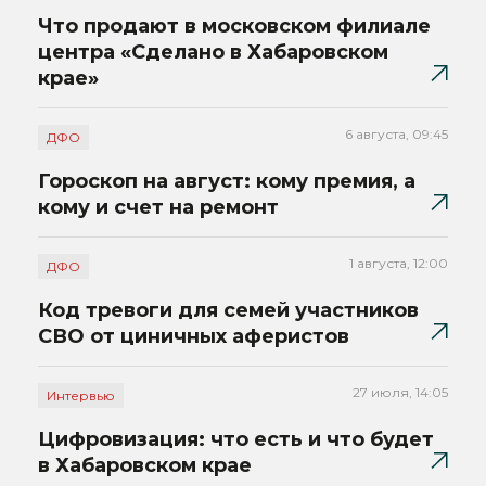
Что продают в московском филиале
центра «Сделано в Хабаровском
крае»
6 августа, 09:45
ДФО
Гороскоп на август: кому премия, а
кому и счет на ремонт
1 августа, 12:00
ДФО
Код тревоги для семей участников
СВО от циничных аферистов
27 июля, 14:05
Интервью
Цифровизация: что есть и что будет
в Хабаровском крае