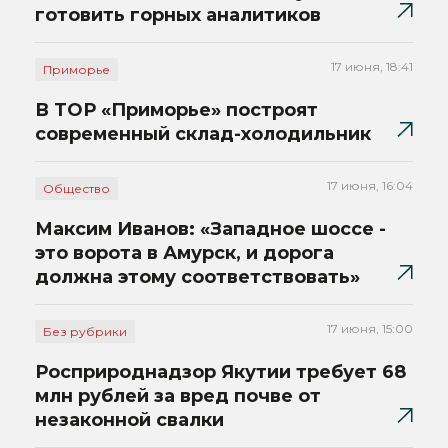
готовить горных аналитиков
17 июня, 18:41
Приморье
В ТОР «Приморье» построят
современный склад-холодильник
17 июня, 16:04
Общество
Максим Иванов: «Западное шоссе -
это ворота в Амурск, и дорога
должна этому соответствовать»
17 июня, 15:00
Без рубрики
Росприроднадзор Якутии требует 68
млн рублей за вред почве от
незаконной свалки