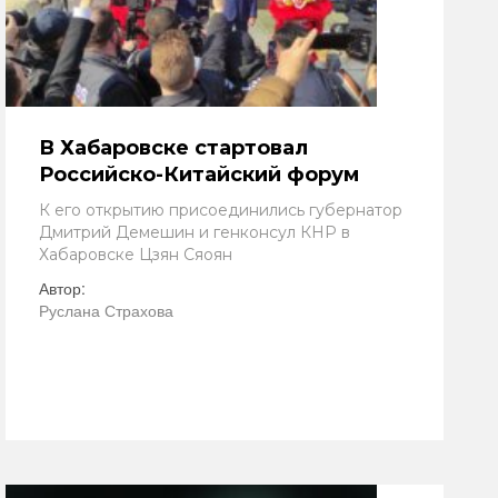
В Хабаровске стартовал
Российско-Китайский форум
К его открытию присоединились губернатор
Дмитрий Демешин и генконсул КНР в
Хабаровске Цзян Сяоян
Автор:
Руслана Страхова