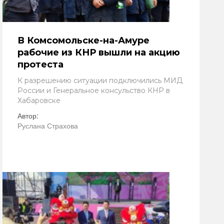
В Комсомольске-на-Амуре
рабочие из КНР вышли на акцию
протеста
К разрешению ситуации подключились МИД
России и Генеральное консульство КНР в
Хабаровске
Автор:
Руслана Страхова