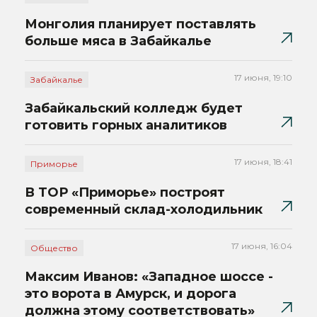
Монголия планирует поставлять
больше мяса в Забайкалье
17 июня, 19:10
Забайкалье
Забайкальский колледж будет
готовить горных аналитиков
17 июня, 18:41
Приморье
В ТОР «Приморье» построят
современный склад-холодильник
17 июня, 16:04
Общество
Максим Иванов: «Западное шоссе -
это ворота в Амурск, и дорога
должна этому соответствовать»