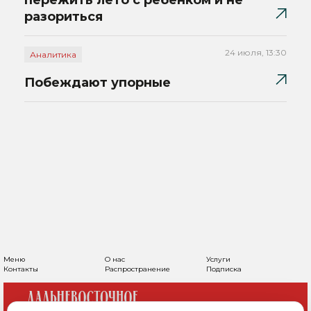
пережить лето с ребенком и не
разориться
24 июля, 13:30
Аналитика
Побеждают упорные
Меню
О нас
Услуги
Контакты
Распространение
Подписка