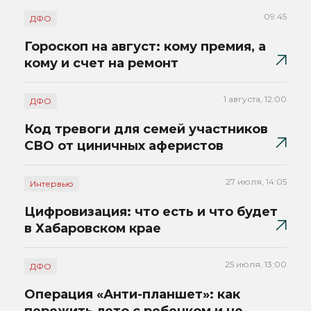
09:45
ДФО
Гороскоп на август: кому премия, а
кому и счет на ремонт
1 августа, 12:00
ДФО
Код тревоги для семей участников
СВО от циничных аферистов
27 июля, 14:05
Интервью
Цифровизация: что есть и что будет
в Хабаровском крае
25 июля, 13:00
ДФО
Операция «Анти-планшет»: как