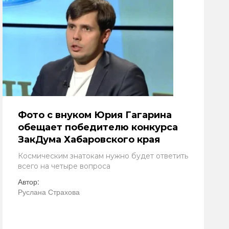
Фото с внуком Юрия Гагарина
обещает победителю конкурса
ЗакДума Хабаровского края
Космическим знатокам нужно будет ответить
всего на четыре вопроса
Автор:
Руслана Страхова