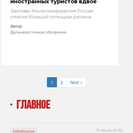
иностранных туристов вдвое
Замглавы Минэкономразвития России
отметил большой потенциал региона
Автор:
Дальневосточное обозрение
1
2
Next »
ГЛАВНОЕ
17 июня, 20:32
Забайкалье