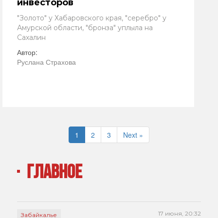
инвесторов
"Золото" у Хабаровского края, "серебро" у
Амурской области, "бронза" уплыла на
Сахалин
Автор:
Руслана Страхова
1
2
3
Next »
ГЛАВНОЕ
17 июня, 20:32
Забайкалье