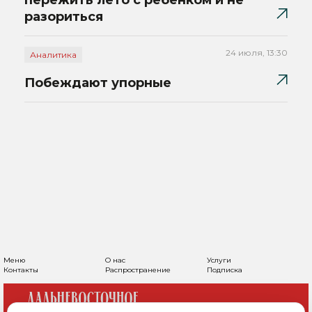
пережить лето с ребенком и не
разориться
24 июля, 13:30
Аналитика
Побеждают упорные
Меню
О нас
Услуги
Контакты
Распространение
Подписка