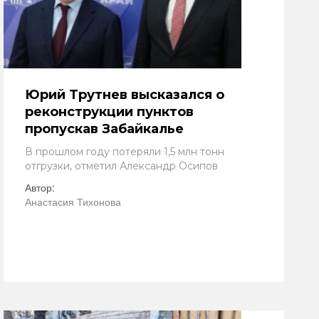
Юрий Трутнев высказался о
реконструкции пунктов
пропускав Забайкалье
В прошлом году потеряли 1,5 млн тонн
отгрузки, отметил Александр Осипов
Автор:
Анастасия Тихонова