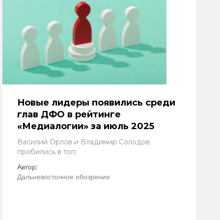
Новые лидеры появились среди
глав ДФО в рейтинге
«Медиалогии» за июль 2025
Василий Орлов и Владимир Солодов
пробились в топ
Автор:
Дальневосточное обозрение