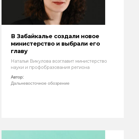
В Забайкалье создали новое
министерство и выбрали его
главу
Наталья Викулова возглавит министерство
науки и профобразования региона
Автор:
Дальневосточное обозрение