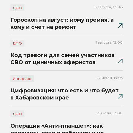
6 августа, 09:45
ДФО
Гороскоп на август: кому премия, а
кому и счет на ремонт
1 августа, 12:00
ДФО
Код тревоги для семей участников
СВО от циничных аферистов
27 июля, 14:05
Интервью
Цифровизация: что есть и что будет
в Хабаровском крае
25 июля, 13:00
ДФО
Операция «Анти-планшет»: как