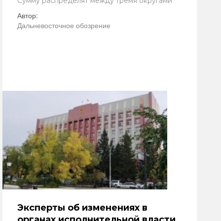
Сумму распределят между тремя округами
Автор:
Дальневосточное обозрение
Эксперты об изменениях в
органах исполнительной власти