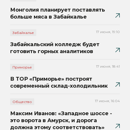
Монголия планирует поставлять
больше мяса в Забайкалье
17 июня, 19:10
Забайкалье
Забайкальский колледж будет
готовить горных аналитиков
17 июня, 18:41
Приморье
В ТОР «Приморье» построят
современный склад-холодильник
17 июня, 16:04
Общество
Максим Иванов: «Западное шоссе -
это ворота в Амурск, и дорога
должна этому соответствовать»