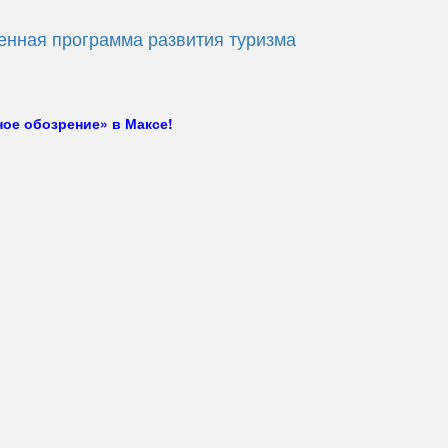
енная программа развития туризма
ое обозрение» в Максе!