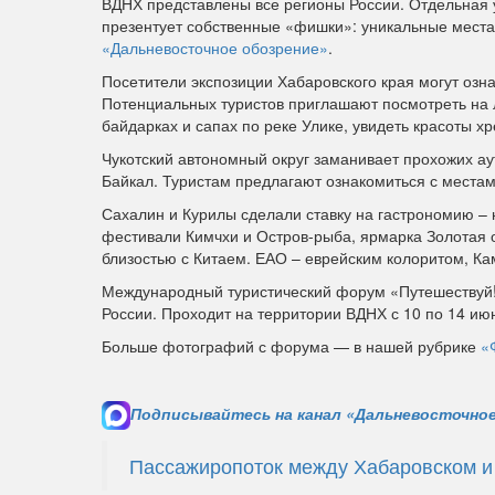
ВДНХ представлены все регионы России. Отдельная
презентует собственные «фишки»: уникальные места,
«Дальневосточное обозрение»
.
Посетители экспозиции Хабаровского края могут озн
Потенциальных туристов приглашают посмотреть на л
байдарках и сапах по реке Улике, увидеть красоты х
Чукотский автономный округ заманивает прохожих 
Байкал. Туристам предлагают ознакомиться с местам
Сахалин и Курилы сделали ставку на гастрономию –
фестивали Кимчхи и Остров-рыба, ярмарка Золотая 
близостью с Китаем. ЕАО – еврейским колоритом, Ка
Международный туристический форум «Путешествуй!»
России. Проходит на территории ВДНХ с 10 по 14 ию
Больше фотографий с форума — в нашей рубрике
«
Подписывайтесь на канал «Дальневосточное
Пассажиропоток между Хабаровском и