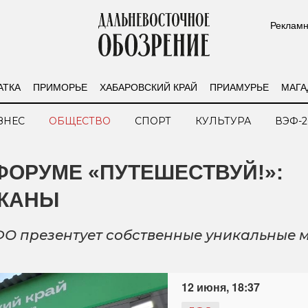
Рекламн
АТКА
ПРИМОРЬЕ
ХАБАРОВСКИЙ КРАЙ
ПРИАМУРЬЕ
МАГА
ЗНЕС
ОБЩЕСТВО
СПОРТ
КУЛЬТУРА
ВЭФ-2
ФОРУМЕ «ПУТЕШЕСТВУЙ!»:
ЛКАНЫ
О презентует собственные уникальные м
12 июня, 18:37