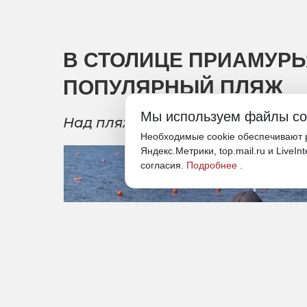
В СТОЛИЦЕ ПРИАМУРЬ
ПОПУЛЯРНЫЙ ПЛЯЖ
Мы используем файлы co
Над пляжем «Пограничный» под
Необходимые cookie обеспечивают р
Яндекс.Метрики, top.mail.ru и LiveIn
согласия.
Подробнее
.