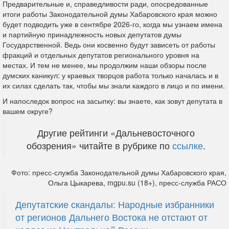
Предварительные и, справедливости ради, опосредованные
итоги работы Законодательной думы Хабаровского края можно
будет подводить уже в сентябре 2026-го, когда мы узнаем имена
и партийную принадлежность новых депутатов думы
Государственной. Ведь они косвенно будут зависеть от работы
фракций и отдельных депутатов регионального уровня на
местах. И тем не менее, мы продолжим наши обзоры после
думских каникул: у краевых творцов работа только началась и в
их силах сделать так, чтобы мы знали каждого в лицо и по имени.
И напоследок вопрос на засыпку: вы знаете, как зовут депутата в
вашем округе?
Другие рейтинги «Дальневосточного
обозрения» читайте в рубрике по
ссылке
.
Фото: пресс-служба Законодательной думы Хабаровского края,
Ольга Цыкарева, mgpu.su (18+), пресс-служба РАСО
Депутатские скандалы: Народные избранники
от регионов Дальнего Востока не отстают от