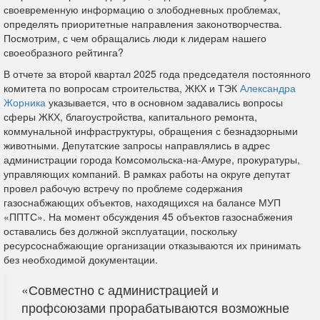
своевременную информацию о злободневных проблемах,
определять приоритетные направления законотворчества.
Посмотрим, с чем обращались люди к лидерам нашего
своеобразного рейтинга?
В отчете за второй квартал 2025 года председателя постоянного
комитета по вопросам строительства, ЖКХ и ТЭК
Александра
Жорника
указывается, что в основном задавались вопросы
сферы ЖКХ, благоустройства, капитального ремонта,
коммунальной инфраструктуры, обращения с безнадзорными
животными. Депутатские запросы направлялись в адрес
администрации города Комсомольска-на-Амуре, прокуратуры,
управляющих компаний. В рамках работы на округе депутат
провел рабочую встречу по проблеме содержания
газоснабжающих объектов, находящихся на балансе МУП
«ППТС». На момент обсуждения 45 объектов газоснабжения
оставались без должной эксплуатации, поскольку
ресурсоснабжающие организации отказываются их принимать
без необходимой документации.
«Совместно с администрацией и
профсоюзами прорабатываются возможные