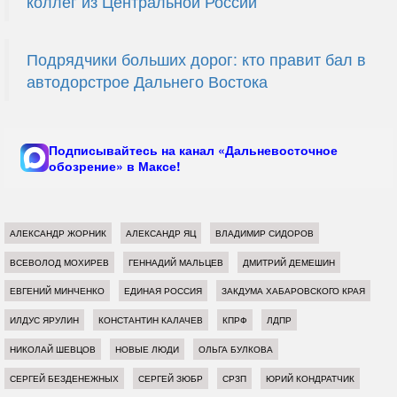
коллег из Центральной России
Подрядчики больших дорог: кто правит бал в
автодорстрое Дальнего Востока
Подписывайтесь на канал «Дальневосточное
обозрение» в Максе!
АЛЕКСАНДР ЖОРНИК
АЛЕКСАНДР ЯЦ
ВЛАДИМИР СИДОРОВ
ВСЕВОЛОД МОХИРЕВ
ГЕННАДИЙ МАЛЬЦЕВ
ДМИТРИЙ ДЕМЕШИН
ЕВГЕНИЙ МИНЧЕНКО
ЕДИНАЯ РОССИЯ
ЗАКДУМА ХАБАРОВСКОГО КРАЯ
ИЛДУС ЯРУЛИН
КОНСТАНТИН КАЛАЧЕВ
КПРФ
ЛДПР
НИКОЛАЙ ШЕВЦОВ
НОВЫЕ ЛЮДИ
ОЛЬГА БУЛКОВА
СЕРГЕЙ БЕЗДЕНЕЖНЫХ
СЕРГЕЙ ЗЮБР
СРЗП
ЮРИЙ КОНДРАТЧИК