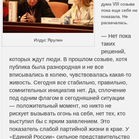
дума VIII созыва
пока еще себя не
показала. Не
раскачалась.
— Нет пока
Илдус Ярулин
таких
решений,
которых ждут люди. В прошлом созыве, хотя
публика была разнородная и не все
вписывались в колею, чувствовалась какая-то
живость. Сегодня все стабильно, правильно,
сомнительных инициатив нет. Да, сплочение
под одним флагом в сегодняшней ситуации
— положительный момент, но никто не
рискует вызывать огонь на себя, нет тех, кто
выступил бы с ярким заявлением. Это
показатель слабой партийной жизни в крае. У
«Единой России» сильное представительство