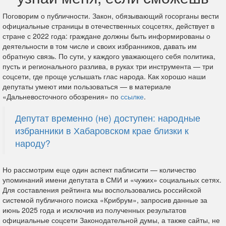
Поговорим о публичности. Закон, обязывающий госорганы вести
официальные страницы в отечественных соцсетях, действует в
стране с 2022 года: граждане должны быть информированы о
деятельности в том числе и своих избранников, давать им
обратную связь. По сути, у каждого уважающего себя политика,
пусть и регионального разлива, в руках три инструмента — три
соцсети, где проще услышать глас народа. Как хорошо наши
депутаты умеют ими пользоваться — в материале
«Дальневосточного обозрения» по
ссылке
.
Депутат временно (не) доступен: народные
избранники в Хабаровском крае близки к
народу?
Но рассмотрим еще один аспект паблисити — количество
упоминаний имени депутата в СМИ и «чужих» социальных сетях.
Для составления рейтинга мы воспользовались российской
системой публичного поиска «Крибрум», запросив данные за
июнь 2025 года и исключив из полученных результатов
официальные соцсети Законодательной думы, а также сайты, не