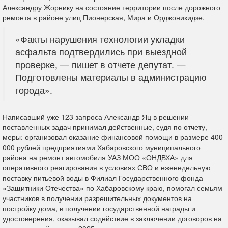
Александру Жорнику на состояние территории после дорожного
ремонта в районе улиц Пионерская, Мира и Орджоникидзе.
«Факты нарушения технологии укладки
асфальта подтвердились при выездной
проверке, — пишет в отчете депутат. —
Подготовлены материалы в администрацию
города».
Написавший уже 123 запроса Александр Яц в решении
поставленных задач принимал действенные, судя по отчету,
меры: организовал оказание финансовой помощи в размере 400
000 рублей предприятиями Хабаровского муниципального
района на ремонт автомобиля УАЗ МОО «ОНДВХА» для
оперативного реагирования в условиях СВО и еженедельную
поставку питьевой воды в Филиал Государственного фонда
«Защитники Отечества» по Хабаровскому краю, помогал семьям
участников в получении разрешительных документов на
постройку дома, в получении государственной награды и
удостоверения, оказывал содействие в заключении договоров на