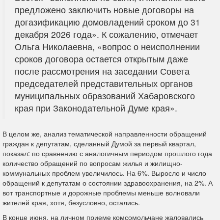
предложено заключить новые договоры на
догазификацию домовладений сроком до 31
декабря 2026 года». К сожалению, отмечает
Ольга Николаевна, «вопрос о неисполнении
сроков договора остается открытым даже
после рассмотрения на заседании Совета
председателей представительных органов
муниципальных образований Хабаровского
края при Законодательной Думе края».
В целом же, анализ тематической направленности обращений
граждан к депутатам, сделанный Думой за первый квартал,
показал: по сравнению с аналогичным периодом прошлого года
количество обращений по вопросам жилья и жилищно-
коммунальных проблем увеличилось. На 6%. Выросло и число
обращений к депутатам о состоянии здравоохранения, на 2%. А
вот транспортные и дорожные проблемы меньше волновали
жителей края, хотя, безусловно, остались.
В конце июня, на личном приеме комсомольчане жаловались