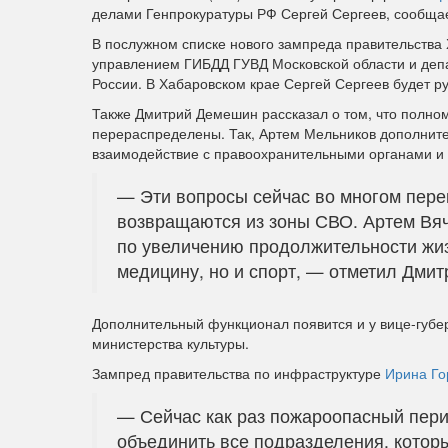
делами Генпрокуратуры РФ Сергей Сергеев, сообщае
В послужном списке нового зампреда правительства 
управлением ГИБДД ГУВД Московской области и деп
России. В Хабаровском крае Сергей Сергеев будет р
Также Дмитрий Демешин рассказал о том, что полном
перераспределены. Так, Артем Мельников дополните
взаимодействие с правоохранительными органами и
— Эти вопросы сейчас во многом пере
возвращаются из зоны СВО. Артем Вяч
по увеличению продолжительности жизн
медицину, но и спорт, — отметил Дми
Дополнительный функционал появится и у вице-губер
министерства культуры.
Зампред правительства по инфраструктуре
Ирина Го
— Сейчас как раз пожароопасный пери
объединить все подразделения, котор