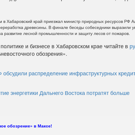
м в Хабаровский край приезжал министр природных ресурсов РФ А
 переработка древесины. В финале беседы собеседники выразили у
на развитие лесной промышленности и защиту лесов от пожаров.
политике и бизнесе в Хабаровском крае читайте в
р
невосточного обозрения».
Ф обсудили распределение инфраструктурных креди
тие энергетики Дальнего Востока потратят больше
ое обозрение» в Максе!