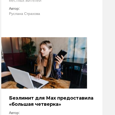
местных жителей
Автор:
Руслана Страхова
Безлимит для Мах предоставила
«большая четверка»
Автор: