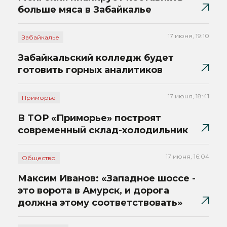
больше мяса в Забайкалье
17 июня, 19:10
Забайкалье
Забайкальский колледж будет
готовить горных аналитиков
17 июня, 18:41
Приморье
В ТОР «Приморье» построят
современный склад-холодильник
17 июня, 16:04
Общество
Максим Иванов: «Западное шоссе -
это ворота в Амурск, и дорога
должна этому соответствовать»