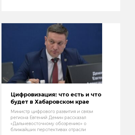
Цифровизация: что есть и что
будет в Хабаровском крае
Министр цифрового развития и связи
региона Евгений Демин рассказал
«Дальневосточному обозрению» о
ближайших перспективах отрасли