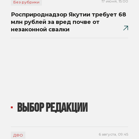
17 июня, 15:00
Без рубрики
Росприроднадзор Якутии требует 68
млн рублей за вред почве от
незаконной свалки
ВЫБОР РЕДАКЦИИ
6 августа, 09:45
ДФО