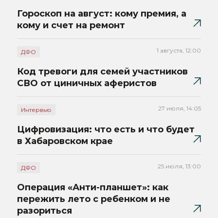
Гороскоп на август: кому премия, а
кому и счет на ремонт
1 августа, 12:00
ДФО
Код тревоги для семей участников
СВО от циничных аферистов
27 июля, 14:05
Интервью
Цифровизация: что есть и что будет
в Хабаровском крае
25 июля, 13:00
ДФО
Операция «Анти-планшет»: как
пережить лето с ребенком и не
разориться