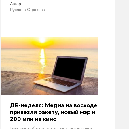
Автор:
Руслана Страхова
ДВ-неделя: Медиа на восходе,
привезли ракету, новый мэр и
200 млн на кино
Главные события уходящей недели — в