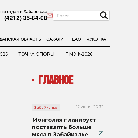
ый отдел в Хабаровске
(4212) 35-84-08
ДАНСКАЯ ОБЛАСТЬ
САХАЛИН
ЕАО
ЧУКОТКА
026
ТОЧКА ОПОРЫ
ПМЭФ-2026
ГЛАВНОЕ
17 июня, 20:32
Забайкалье
Монголия планирует
поставлять больше
мяса в Забайкалье