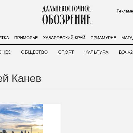
Рекламн
АТКА
ПРИМОРЬЕ
ХАБАРОВСКИЙ КРАЙ
ПРИАМУРЬЕ
МАГА
ЗНЕС
ОБЩЕСТВО
СПОРТ
КУЛЬТУРА
ВЭФ-2
ей Канев