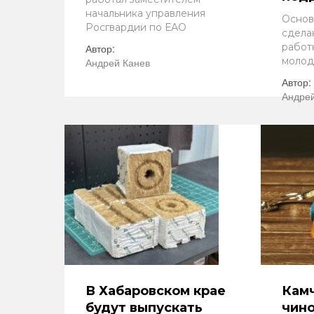
начальника управления
Основ
Росгвардии по ЕАО
сдела
работ
Автор:
молод
Андрей Канев
Автор:
Андрей
В Хабаровском крае
Камч
будут выпускать
чин