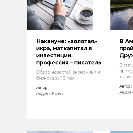
Накануне: «золотая»
В Ам
икра, маткапитал в
прой
инвестиции,
Дру
профессия – писатель
В спо
приму
Обзор новостей экономики и
тысяч
бизнеса за 18 мая
Автор:
Автор:
Андрей
Андрей Канев