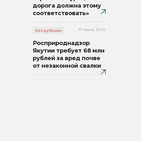
дорога должна этому
соответствовать»
17 июня, 15:00
Без рубрики
Росприроднадзор
Якутии требует 68 млн
рублей за вред почве
от незаконной свалки