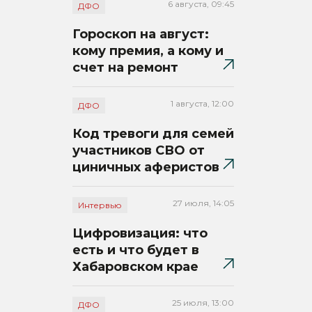
6 августа, 09:45
ДФО
Гороскоп на август:
кому премия, а кому и
счет на ремонт
1 августа, 12:00
ДФО
Код тревоги для семей
участников СВО от
циничных аферистов
27 июля, 14:05
Интервью
Цифровизация: что
есть и что будет в
Хабаровском крае
25 июля, 13:00
ДФО