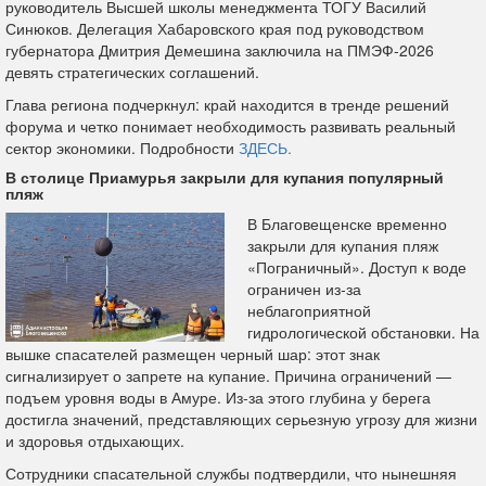
руководитель Высшей школы менеджмента ТОГУ Василий
Синюков. Делегация Хабаровского края под руководством
губернатора Дмитрия Демешина заключила на ПМЭФ-2026
девять стратегических соглашений.
Глава региона подчеркнул: край находится в тренде решений
форума и четко понимает необходимость развивать реальный
сектор экономики. Подробности
ЗДЕСЬ.
В столице Приамурья закрыли для купания популярный
пляж
В Благовещенске временно
закрыли для купания пляж
«Пограничный». Доступ к воде
ограничен из‑за
неблагоприятной
гидрологической обстановки. На
вышке спасателей размещен черный шар: этот знак
сигнализирует о запрете на купание. Причина ограничений —
подъем уровня воды в Амуре. Из‑за этого глубина у берега
достигла значений, представляющих серьезную угрозу для жизни
и здоровья отдыхающих.
Сотрудники спасательной службы подтвердили, что нынешняя