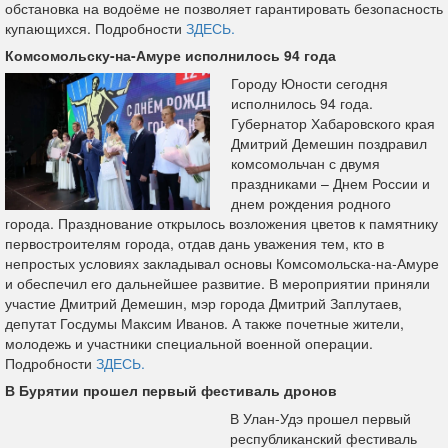
обстановка на водоёме не позволяет гарантировать безопасность
купающихся. Подробности
ЗДЕСЬ.
Комсомольску-на-Амуре исполнилось 94 года
Городу Юности сегодня
исполнилось 94 года.
Губернатор Хабаровского края
Дмитрий Демешин поздравил
комсомольчан с двумя
праздниками – Днем России и
днем рождения родного
города. Празднование открылось возложения цветов к памятнику
первостроителям города, отдав дань уважения тем, кто в
непростых условиях закладывал основы Комсомольска‑на‑Амуре
и обеспечил его дальнейшее развитие. В мероприятии приняли
участие Дмитрий Демешин, мэр города Дмитрий Заплутаев,
депутат Госдумы Максим Иванов. А также почетные жители,
молодежь и участники специальной военной операции.
Подробности
ЗДЕСЬ.
В Бурятии прошел первый фестиваль дронов
В Улан-Удэ прошел первый
республиканский фестиваль