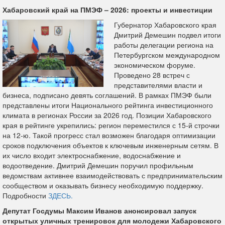
Хабаровский край на ПМЭФ – 2026: проекты и инвестиции
Губернатор Хабаровского края
Дмитрий Демешин подвел итоги
работы делегации региона на
Петербургском международном
экономическом форуме.
Проведено 28 встреч с
представителями власти и
бизнеса, подписано девять соглашений. В рамках ПМЭФ были
представлены итоги Национального рейтинга инвестиционного
климата в регионах России за 2026 год. Позиции Хабаровского
края в рейтинге укрепились: регион переместился с 15‑й строчки
на 12‑ю. Такой прогресс стал возможен благодаря оптимизации
сроков подключения объектов к ключевым инженерным сетям. В
их число входит электроснабжение, водоснабжение и
водоотведение. Дмитрий Демешин поручил профильным
ведомствам активнее взаимодействовать с предпринимательским
сообществом и оказывать бизнесу необходимую поддержку.
Подробности
ЗДЕСЬ.
Депутат Госдумы Максим Иванов анонсировал запуск
открытых уличных тренировок для молодежи Хабаровского