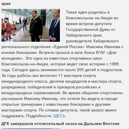
края
Такая идея родилась в
Комсомольске-на-Амуре во
время встречи депутата
Государственной Думы от
Хабаровского края,
руководителя Хабаровского
регионального отделения «Единой России» Максима Иванова с
юными боксерами. Встреча прошла в зале бокса КГАУ «Дом
молодежи». Это одна из известных спортивных школ
Комсомольска-на-Амуре, которая ведет свою историю с 1985
года. Сегодня здесь занимаются около 200 детей и подростков.
За годы работы зал воспитал 11 мастеров спорта
международного класса, десятки кандидатов в мастера спорта,
разрядников, победителей и призеров российских и
международных соревнований. Во время общения спортсмены
рассказали Максиму Иванову, что хотели бы видеть в городе
открытые тренировки с известными боксерами и другими
мастерами спорта. По словам депутата, такой запрос важно
поддержать. Подробности
ЗДЕСЬ.
ДГК завершила отопительный сезон на Дальнем Востоке