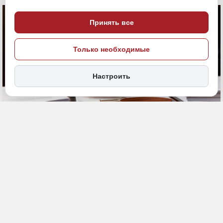
Принять все
Только необходимые
Настроить
15 июня, 10:30
Приморье
Суд
Общество
ИСТОЧНИК ФОТО
Magnific (18+)
ПОДЕЛИТЬСЯ