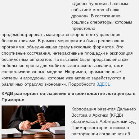
«Дроны Бурятии». Главным
событием стала «Гонка
дронов». В состязаниях
сошлись операторы, которым
предстояло
продемонстрировать мастерство скоростного управления
беспилотниками. В рамках мероприятия была реализована
программа, объединившая сразу несколько форматов. Это
спортивные состязания, интерактивные площадки и экспозиция
беспилотных аппаратов. На выставке были представлены как
небольшие дроны для любительского использования, так и
специализированные модели. Например, промышленные
коптеры и агродроны, которые уже активно задействуются в
различных отраслях экономики. Подробности
ЗДЕСЬ.
КРДВ расторгает соглашение о строительстве логоцентра в
Приморье
Корпорация развития Дальнего
Востока и Арктики (КРДВ)
обратилась в Арбитражный суд
Приморского края с иском о
расторжении соглашения об