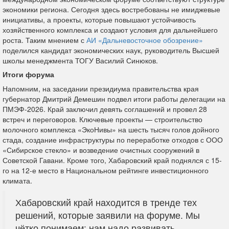
экономики региона. Сегодня здесь востребованы не имиджевые
инициативы, а проекты, которые повышают устойчивость
хозяйственного комплекса и создают условия для дальнейшего
роста. Таким мнением с
АИ «Дальневосточное обозрение»
поделился кандидат экономических наук, руководитель Высшей
школы менеджмента ТОГУ Василий Синюков.
Итоги форума
Напомним, на заседании президиума правительства края
губернатор Дмитрий Демешин подвел итоги работы делегации на
ПМЭФ-2026. Край заключил девять соглашений и провел 28
встреч и переговоров. Ключевые проекты — строительство
молочного комплекса «ЭкоНивы» на шесть тысяч голов дойного
стада, создание инфраструктуры по переработке отходов с ООО
«Сибирское стекло» и возведение очистных сооружений в
Советской Гавани. Кроме того, Хабаровский край поднялся с 15-
го на 12-е место в Национальном рейтинге инвестиционного
климата.
Хабаровский край находится в тренде тех
решений, которые заявили на форуме. Мы
чётко понимаем: нам надо развивать