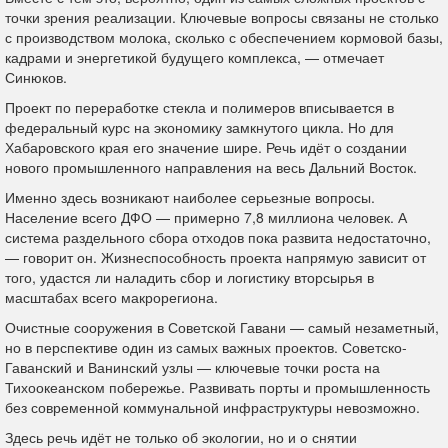
точки зрения реализации. Ключевые вопросы связаны не столько
с производством молока, сколько с обеспечением кормовой базы,
кадрами и энергетикой будущего комплекса, — отмечает
Синюков.
Проект по переработке стекла и полимеров вписывается в
федеральный курс на экономику замкнутого цикла. Но для
Хабаровского края его значение шире. Речь идёт о создании
нового промышленного направления на весь Дальний Восток.
Именно здесь возникают наиболее серьезные вопросы.
Население всего ДФО — примерно 7,8 миллиона человек. А
система раздельного сбора отходов пока развита недостаточно,
— говорит он. Жизнеспособность проекта напрямую зависит от
того, удастся ли наладить сбор и логистику вторсырья в
масштабах всего макрорегиона.
Очистные сооружения в Советской Гавани — самый незаметный,
но в перспективе один из самых важных проектов. Советско-
Гаванский и Ванинский узлы — ключевые точки роста на
Тихоокеанском побережье. Развивать порты и промышленность
без современной коммунальной инфраструктуры невозможно.
Здесь речь идёт не только об экологии, но и о снятии