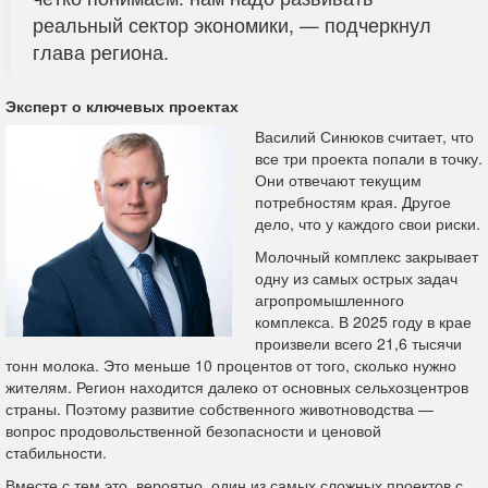
реальный сектор экономики, — подчеркнул
глава региона.
Эксперт о ключевых проектах
Василий Синюков считает, что
все три проекта попали в точку.
Они отвечают текущим
потребностям края. Другое
дело, что у каждого свои риски.
Молочный комплекс закрывает
одну из самых острых задач
агропромышленного
комплекса. В 2025 году в крае
произвели всего 21,6 тысячи
тонн молока. Это меньше 10 процентов от того, сколько нужно
жителям. Регион находится далеко от основных сельхозцентров
страны. Поэтому развитие собственного животноводства —
вопрос продовольственной безопасности и ценовой
стабильности.
Вместе с тем это, вероятно, один из самых сложных проектов с