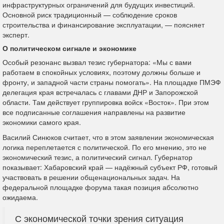
инфраструктурных ограничений для будущих инвестиций.
Основной риск традиционный — соблюдение сроков
строительства и финансирование эксплуатации, — поясняет
эксперт.
О политическом сигнале и экономике
Особый резонанс вызвал тезис губернатора: «Мы с вами
работаем в спокойных условиях, поэтому должны больше и
фронту, и западной части страны помогать». На площадке ПМЭФ
делегация края встречалась с главами ДНР и Запорожской
области. Там действует группировка войск «Восток». При этом
все подписанные соглашения направлены на развитие
экономики самого края.
Василий Синюков считает, что в этом заявлении экономическая
логика переплетается с политической. По его мнению, это не
экономический тезис, а политический сигнал. Губернатор
показывает: Хабаровский край — надёжный субъект РФ, готовый
участвовать в решении общенациональных задач. На
федеральной площадке форума такая позиция абсолютно
ожидаема.
С экономической точки зрения ситуация