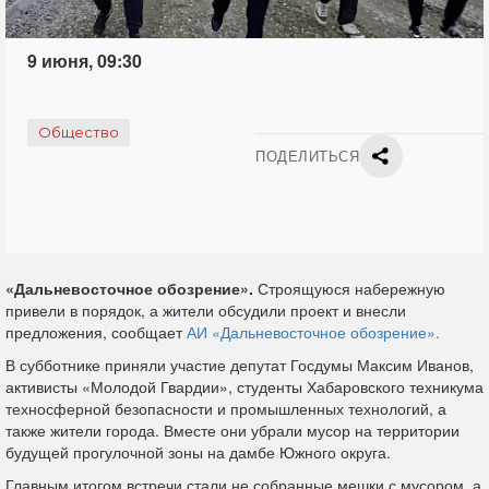
9 июня, 09:30
Общество
ПОДЕЛИТЬСЯ
«Дальневосточное обозрение».
Строящуюся набережную
привели в порядок, а жители обсудили проект и внесли
предложения, сообщает
АИ «Дальневосточное обозрение».
В субботнике приняли участие депутат Госдумы Максим Иванов,
активисты «Молодой Гвардии», студенты Хабаровского техникума
техносферной безопасности и промышленных технологий, а
также жители города. Вместе они убрали мусор на территории
будущей прогулочной зоны на дамбе Южного округа.
Главным итогом встречи стали не собранные мешки с мусором, а