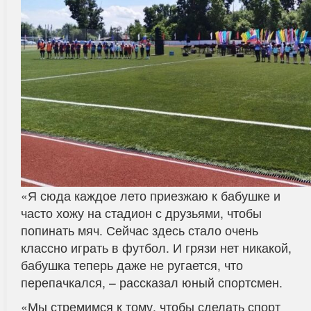
«Я сюда каждое лето приезжаю к бабушке и
часто хожу на стадион с друзьями, чтобы
попинать мяч. Сейчас здесь стало очень
классно играть в футбол. И грязи нет никакой,
бабушка теперь даже не ругается, что
перепачкался, – рассказал юный спортсмен.
«Мы стремимся к тому, чтобы сделать спорт