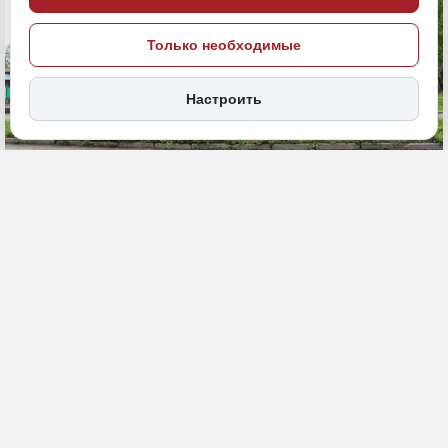
Только необходимые
Настроить
4 июня, 15:45
Амурская область
Общество
ПОДЕЛИТЬСЯ
В Амурской области жители микрорайона Солнечный в Зее
пожаловались мэру, что официальная автобусная остановка