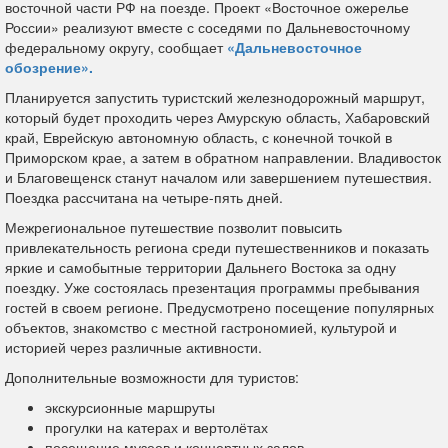
восточной части РФ на поезде. Проект «Восточное ожерелье
России» реализуют вместе с соседями по Дальневосточному
федеральному округу, сообщает
«Дальневосточное
обозрение».
Планируется запустить туристский железнодорожный маршрут,
который будет проходить через Амурскую область, Хабаровский
край, Еврейскую автономную область, с конечной точкой в
Приморском крае, а затем в обратном направлении. Владивосток
и Благовещенск станут началом или завершением путешествия.
Поездка рассчитана на четыре-пять дней.
Межрегиональное путешествие позволит повысить
привлекательность региона среди путешественников и показать
яркие и самобытные территории Дальнего Востока за одну
поездку. Уже состоялась презентация программы пребывания
гостей в своем регионе. Предусмотрено посещение популярных
объектов, знакомство с местной гастрономией, культурой и
историей через различные активности.
Дополнительные возможности для туристов:
экскурсионные маршруты
прогулки на катерах и вертолётах
посещение музеев и концертных залов