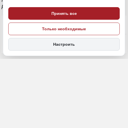
регионов
Принять все
Только необходимые
Настроить
1 июня, 15:30
Хабаровский край
Общество