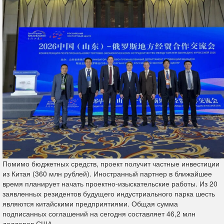
Помимо бюджетных средств, проект получит частные инвестиции
из Китая (360 млн рублей). Иностранный партнер в ближайшее
время планирует начать проектно-изыскательские работы. Из 20
заявленных резидентов будущего индустриального парка шесть
являются китайскими предприятиями. Общая сумма
подписанных соглашений на сегодня составляет 46,2 млн
долларов США.