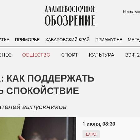
Рекламн
АТКА
ПРИМОРЬЕ
ХАБАРОВСКИЙ КРАЙ
ПРИАМУРЬЕ
МАГА
ЗНЕС
ОБЩЕСТВО
СПОРТ
КУЛЬТУРА
ВЭФ-2
А: КАК ПОДДЕРЖАТЬ
Ь СПОКОЙСТВИЕ
ителей выпускников
1 июня, 08:30
ДФО