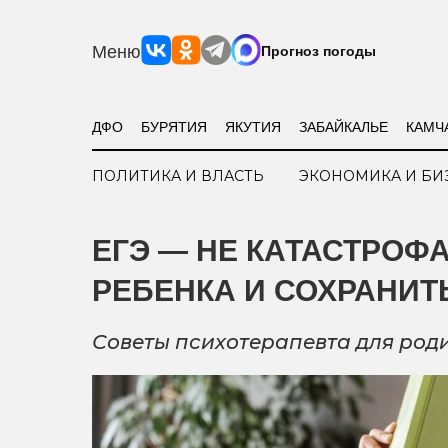
Меню
Прогноз погоды
ДФО
БУРЯТИЯ
ЯКУТИЯ
ЗАБАЙКАЛЬЕ
КАМЧ
ПОЛИТИКА И ВЛАСТЬ
ЭКОНОМИКА И БИ
ЕГЭ — НЕ КАТАСТРОФ
РЕБЕНКА И СОХРАНИТ
Советы психотерапевта для род