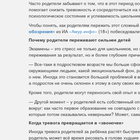
Часто родители забывают о том, что в этот период 
помогает снизить тревожность и сосредоточиться на 
психологическое состояние и успеваемость школьник
Чтобы понять, как родителям пережить этот сложный
обозрения»
из ИА
«Амур.инфо»
(18+) побеседовали
Почему родители переживают сильнее детей
Экзамены – это стресс не только для школьников, но
переживания за результат, но и более глубокие при
— Все-таки в подростковом возрасте мы больше сфок
окружающими людьми, какой эмоциональный фон, ра
о нем. Иногда это становится большой проблемой в 
а подросток не очень склонен к этому в силу своих в
Кроме того, родители могут переносить свой опыт и 
— Другой момент – у родителей есть собственный оп
вокруг: как часто первое образование не совпадало 
которые потом оказывались неверными? Может, сами
Когда тревога превращается в «звоночек»
Иногда тревога родителей за ребёнка растёт быстрее
родитель может всё время рисовать в голове худшие 