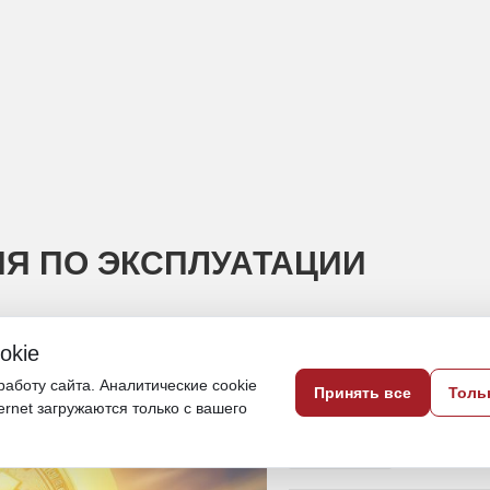
Я ПО ЭКСПЛУАТАЦИИ
okie
1 июня, 08:00
аботу сайта. Аналитические cookie
Принять все
Толь
ternet загружаются только с вашего
ДФО
Общество