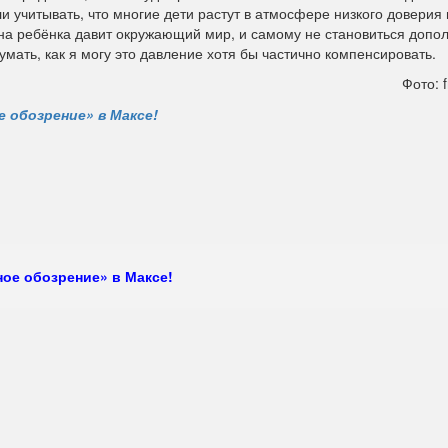
 учитывать, что многие дети растут в атмосфере низкого доверия 
к на ребёнка давит окружающий мир, и самому не становиться доп
умать, как я могу это давление хотя бы частично компенсировать.
Фото: f
 обозрение» в Максе!
ое обозрение» в Максе!