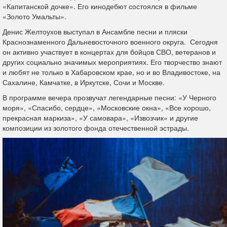
«Капитанской дочке». Его кинодебют состоялся в фильме
«Золото Умальты».
Денис Желтоухов выступал в Ансамбле песни и пляски
Краснознаменного Дальневосточного военного округа. Сегодня
он активно участвует в концертах для бойцов СВО, ветеранов и
других социально значимых мероприятиях. Его творчество знают
и любят не только в Хабаровском крае, но и во Владивостоке, на
Сахалине, Камчатке, в Иркутске, Сочи и Москве.
В программе вечера прозвучат легендарные песни: «У Черного
моря», «Спасибо, сердце», «Московские окна», «Все хорошо,
прекрасная маркиза», «У самовара», «Извозчик» и другие
композиции из золотого фонда отечественной эстрады.