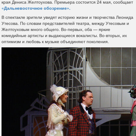
края Дениса Желтоухова. Премьера состоится 24 мая, сообщает
«Дальневосточное обозрение».
В спектакле зрители увидят историю жизни и творчества Леонида
Утесова. По словам представителей театра, между Утесовым и
Желтоуховым много общего. Во-первых, оба — яркие
комедийные артисты и выдающиеся вокалисты. Во-вторых, их
оптимизм и любовь к музыке объединяют поколения.