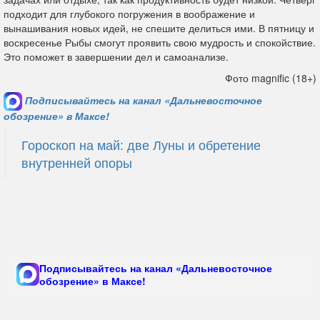
подходит для глубокого погружения в воображение и
вынашивания новых идей, не спешите делиться ими. В пятницу и
воскресенье Рыбы смогут проявить свою мудрость и спокойствие.
Это поможет в завершении дел и самоанализе.
Фото magnific (18+)
Подписывайтесь на канал «Дальневосточное
обозрение» в Максе!
Гороскоп на май: две Луны и обретение
внутренней опоры
Подписывайтесь на канал «Дальневосточное
обозрение» в Максе!