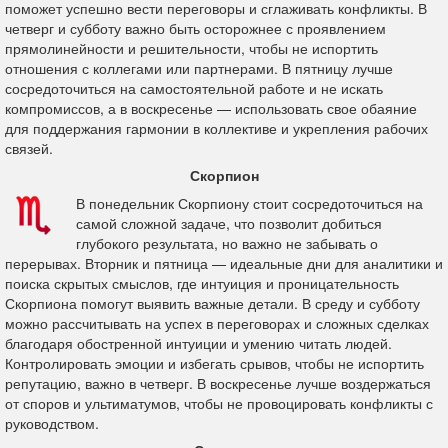
поможет успешно вести переговоры и сглаживать конфликты. В
четверг и субботу важно быть осторожнее с проявлением
прямолинейности и решительности, чтобы не испортить
отношения с коллегами или партнерами. В пятницу лучше
сосредоточиться на самостоятельной работе и не искать
компромиссов, а в воскресенье — использовать свое обаяние
для поддержания гармонии в коллективе и укрепления рабочих
связей.
Скорпион
В понедельник Скорпиону стоит сосредоточиться на
самой сложной задаче, что позволит добиться
глубокого результата, но важно не забывать о
перерывах. Вторник и пятница — идеальные дни для аналитики и
поиска скрытых смыслов, где интуиция и проницательность
Скорпиона помогут выявить важные детали. В среду и субботу
можно рассчитывать на успех в переговорах и сложных сделках
благодаря обостренной интуиции и умению читать людей.
Контролировать эмоции и избегать срывов, чтобы не испортить
репутацию, важно в четверг. В воскресенье лучше воздержаться
от споров и ультиматумов, чтобы не провоцировать конфликты с
руководством.