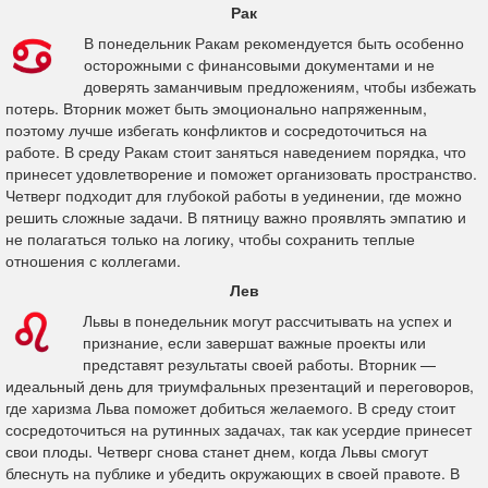
Рак
В понедельник Ракам рекомендуется быть особенно
осторожными с финансовыми документами и не
доверять заманчивым предложениям, чтобы избежать
потерь. Вторник может быть эмоционально напряженным,
поэтому лучше избегать конфликтов и сосредоточиться на
работе. В среду Ракам стоит заняться наведением порядка, что
принесет удовлетворение и поможет организовать пространство.
Четверг подходит для глубокой работы в уединении, где можно
решить сложные задачи. В пятницу важно проявлять эмпатию и
не полагаться только на логику, чтобы сохранить теплые
отношения с коллегами.
Лев
Львы в понедельник могут рассчитывать на успех и
признание, если завершат важные проекты или
представят результаты своей работы. Вторник —
идеальный день для триумфальных презентаций и переговоров,
где харизма Льва поможет добиться желаемого. В среду стоит
сосредоточиться на рутинных задачах, так как усердие принесет
свои плоды. Четверг снова станет днем, когда Львы смогут
блеснуть на публике и убедить окружающих в своей правоте. В