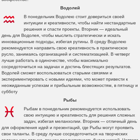
Водолей
В понедельник Водолею стоит довериться своей
интуиции и креативности, чтобы найти нестандартные
решения и спасти проекты. Вторник — идеальный
день для Водолея, чтобы мыслить стратегически и искать
инновационные подходы, избегая рутины. В среду Водолею
рекомендуется направить свою креативность в практическое
русло, занимаясь организацией и систематизацией. В четверг
лучше работать в одиночестве, чтобы максимально
сосредоточиться на задачах и достичь блестящих результатов.
Водолей сможет воспользоваться старыми связями и
экспериментировать с новыми идеями, что может привести к
неожиданным успехам и прибыльным возможностям, в пятницу и
субботу
Рыбы
Рыбам в понедельник рекомендуется использовать
свою интуицию и креативность для решения сложных
задач, избегая меланхолии. Вторник — отличный день
для оформления идей и презентаций, где Рыбы могут проявить
свои таланты. В среду лучше сосредоточиться на творческих
задачах или отдыхе, так как продуктивность будет низкой. Четверг