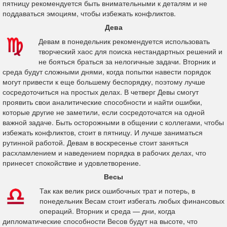
пятницу рекомендуется быть внимательными к деталям и не
поддаваться эмоциям, чтобы избежать конфликтов.
Дева
Девам в понедельник рекомендуется использовать
творческий хаос для поиска нестандартных решений и
не бояться браться за нелогичные задачи. Вторник и
среда будут сложными днями, когда попытки навести порядок
могут привести к еще большему беспорядку, поэтому лучше
сосредоточиться на простых делах. В четверг Девы смогут
проявить свои аналитические способности и найти ошибки,
которые другие не заметили, если сосредоточатся на одной
важной задаче. Быть осторожными в общении с коллегами, чтобы
избежать конфликтов, стоит в пятницу. И лучше заниматься
рутинной работой. Девам в воскресенье стоит заняться
расхламлением и наведением порядка в рабочих делах, что
принесет спокойствие и удовлетворение.
Весы
Так как велик риск ошибочных трат и потерь, в
понедельник Весам стоит избегать любых финансовых
операций. Вторник и среда — дни, когда
дипломатические способности Весов будут на высоте, что