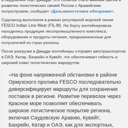
развитии логистических связей России с Аравийским
полуостровом, сообщает
«Дальневосточное обозрение»
.
Судозаход выполнили в рамках регулярной морской линии
FESCO Indian Line West (FIL-W). На борту контейнеровоза
находились продукция лесопромышленного комплекса,
оборудование и продукты питания, предназначенные для
получателей из стран региона.
После разгрузки в Джидде контейнеры отправят автотранспортом
в ОАЭ, Катар, Бахрейн и Кувейт, что обеспечивает гибкость и
широкий охват логистических маршрутов.
«На фоне напряженной обстановки в районе
Ормузского пролива FESCO последовательно
диверсифицирует маршруты для сохранения
поставок в регионе. Развитие перевозок через
Красное море позволяет обеспечивать
широкое логистическое покрытие региона,
включая Саудовскую Аравию, Кувейт,
Бахрейн, Катар и ОАЭ, как для экспортных,