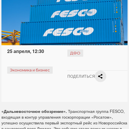
25 апреля, 12:30
ДФО
Экономика и бизнес
ПОДЕЛИТЬСЯ
«Дальневосточное обозрение».
Транспортная группа FESCO,
входящая в контур управления госкорпорации «Росатом»,
успешно осуществила первый экспортный рейс из Новороссийска
в саудовский порт Джидда. Это событие стало важным шагом в