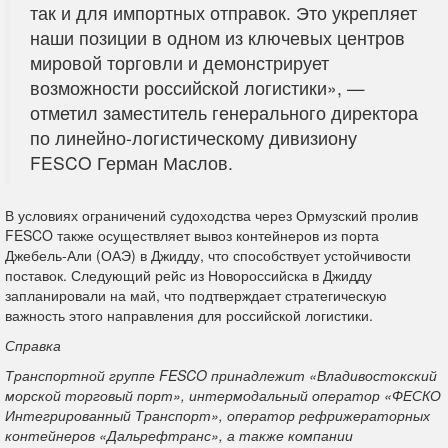
так и для импортных отправок. Это укрепляет
наши позиции в одном из ключевых центров
мировой торговли и демонстрирует
возможности российской логистики», —
отметил заместитель генерального директора
по линейно-логистическому дивизиону
FESCO Герман Маслов.
В условиях ограничений судоходства через Ормузский пролив
FESCO также осуществляет вывоз контейнеров из порта
Джебель-Али (ОАЭ) в Джидду, что способствует устойчивости
поставок. Следующий рейс из Новороссийска в Джидду
запланировали на май, что подтверждает стратегическую
важность этого направления для российской логистики.
Справка
Транспортной группе FESCO принадлежит «Владивостокский
морской торговый порт», интермодальный оператор «ФЕСКО
Интегрированный Транспорт», оператор рефрижераторных
контейнеров «Дальрефтранс», а также компании