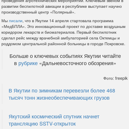
проведения агротехнических мероприятий. Ключевым звеном в
развитии беспилотной авиации в республике выступает научно
производственный центр «Полярный».
Мы
писали
, что в Якутии 14 апреля стартовала программа
«МедБПЛА». Это инновационный проект по доставке воздушным
коридором лекарств и биоматериалов. Первый беспилотник
сделал рейс между врачебной амбулаторией села Октемцы и
роддомом центральной районной больницы в городе Покровске.
Больше о ключевых событиях Якутии читайте
в
рубрике
«Дальневосточного обозрения»
Фото: freepik
В Якутии по зимникам перевезли более 468
тысяч тонн жизнеобеспечивающих грузов
Якутский космический спутник начнет
трансляцию SSTV-открыток