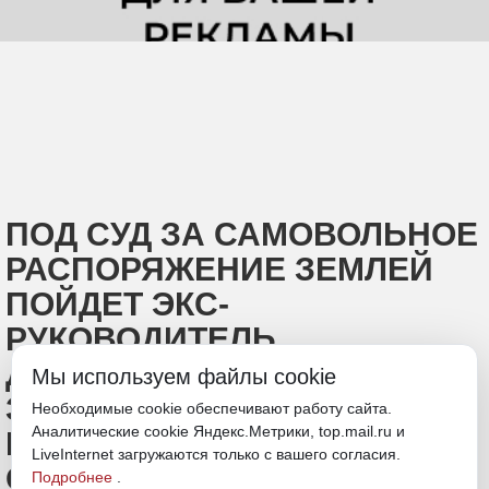
ПОД СУД ЗА САМОВОЛЬНОЕ
РАСПОРЯЖЕНИЕ ЗЕМЛЕЙ
ПОЙДЕТ ЭКС-
РУКОВОДИТЕЛЬ
ДЕПАРТАМЕНТА
Мы используем файлы cookie
ЗЕМЕЛЬНЫХ И
Необходимые cookie обеспечивают работу сайта.
Аналитические cookie Яндекс.Метрики, top.mail.ru и
ИМУЩЕСТВЕННЫХ
LiveInternet загружаются только с вашего согласия.
ОТНОШЕНИЙ ПРИМОРЬЯ
Подробнее
.