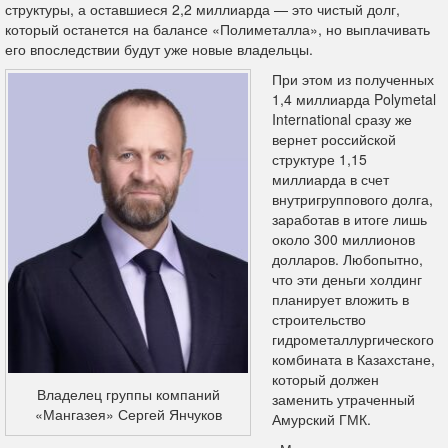
структуры, а оставшиеся 2,2 миллиарда — это чистый долг,
который останется на балансе «Полиметалла», но выплачивать
его впоследствии будут уже новые владельцы.
При этом из полученных
1,4 миллиарда Polymetal
International сразу же
вернет российской
структуре 1,15
миллиарда в счет
внутригруппового долга,
заработав в итоге лишь
около 300 миллионов
долларов. Любопытно,
что эти деньги холдинг
планирует вложить в
строительство
гидрометаллургического
комбината в Казахстане,
который должен
Владелец группы компаний
заменить утраченный
«Мангазея» Сергей Янчуков
Амурский ГМК.