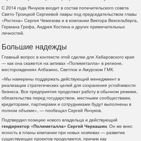
С 2014 года Янчуков входит в состав попечительского совета
Свято-Троицкой Сергиевой лавры под председательством главы
«Ростеха» Сергея Чемезова и в компании Виктора Вексельберга,
Германа Грефа, Андрея Костина и других примечательных
личностей.
Большие надежды
Главный вопрос в контексте этой сделки для Хабаровского края
— как она скажется на активах «Полиметалла» в регионе,
месторождениях Албазино, Светлое и Амурском ГМК.
«Мы намерены поддержать действующий менеджмент в
реализации стратегических целей для сохранения устойчивости
бизнеса. Все предприятия продолжат работу в обычном режиме,
обязательства перед государством, местными сообществами,
кредиторами, партнерами и сотрудниками будут выполнены в
полном объеме», — пообещал Сергей Янчуков.
Подтвердил позицию нового владельца и действующий
гендиректор «Полиметалла» Сергей Черкашин
. Он же внес
ясность в планы компании при новых хозяевах — развитие
существующих проектов продолжится, причем как