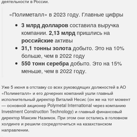
деятельности в России.
«Полиметалл» в 2023 году. Главные цифры
3 млрд долларов
составила выручка
компании.
2,13 млрд
пришлись на
российские
активы
31,1 тонны золота
добыто. Это на 10%
больше, чем в 2022 году
550 тонн серебра
добыто. Это на 15%
меньше, чем в 2022 году.
Уже 5 июня в отставку со всех руководящих должностей в АО
«Полиметалл» и его дочерних компаний ушли главный
исполнительный директор Виталий Несис (он же на тот момент
— основной акционер Polymetal International через компанию
Investment Construction Technology) и главный финансовый
директор Максим Назимок. При этом они остались в головном
холдинге и решили сосредоточиться на казахстанском
направлении.