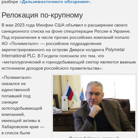
разборе
«Дальневосточного обозрения»
.
Релокация по-крупному
В мае 2023 года Минфин США объявил о расширении своего
санкционного списка на фоне спецоперации России в Украине.
Под ограничения в числе прочих российских компаний попало
АО «Полиметалл» — российское подразделение
зарегистрированного на острове Джерси холдинга Polymetal
International PLC. В Госдепе пояснили это тем, что
«металлургический и горнодобывающий сектор является важным
источником доходов российского правительства».
«Полиметалл»
оказался не
единственной
попавшей под
санкции
золотодобывающей
компанией,
имеющей активы в
Хабаровском крае —
в список были