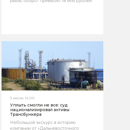
рыбы, оборот превысил 18 млн рублей
9 июля, 14:00
Уплыть смогли не все: суд
национализировал активы
Трансбункера
Небольшой экскурс в историю
компании от «Дальневосточного